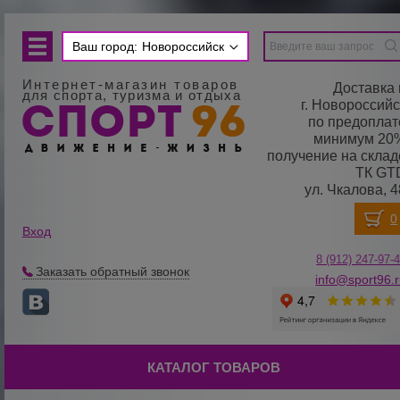
Ваш город:
Новороссийск
Интернет-магазин товаров
Доставка 
для спорта, туризма и отдыха
г. Новороссийс
по предоплат
минимум 20
получение на склад
ТК GT
ул. Чкалова, 4
Вход
8 (912) 247-
9
7-
Заказать обратный звонок
info@sport96.
КАТАЛОГ ТОВАРОВ