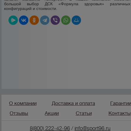
большой выбор ДСК «Формула здоровья» различных
конфигураций и стоимости.
О компании
Доставка и оплата
Гаранти
Отзывы
Акции
Статьи
Контакты
8(800) 222-42-96
/
info@sport96.ru