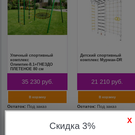
Уличный спортивный
Детский спортивный
комплекс
комплекс Мурман-DR
Олимпик-8.1+ГНЕЗДО
ПЛЕТЕНОЕ 80 см
35 230
руб.
21 210
руб.
Скидка 3%