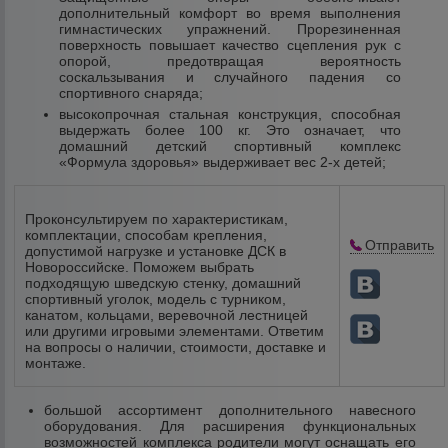
дополнительный комфорт во время выполнения
гимнастических упражнений. Прорезиненная
поверхность повышает качество сцепления рук с
опорой, предотвращая вероятность
соскальзывания и случайного падения со
спортивного снаряда;
высокопрочная стальная конструкция, способная
выдержать более 100 кг. Это означает, что
домашний детский спортивный комплекс
«Формула здоровья» выдерживает вес 2-х детей;
Проконсультируем по характеристикам,
комплектации, способам крепления,
Отправить
допустимой нагрузке и установке ДСК в
Новороссийске. Поможем выбрать
подходящую шведскую стенку, домашний
спортивный уголок, модель с турником,
канатом, кольцами, веревочной лестницей
или другими игровыми элементами. Ответим
на вопросы о наличии, стоимости, доставке и
монтаже.
большой ассортимент дополнительного навесного
оборудования. Для расширения функциональных
возможностей комплекса родители могут оснащать его