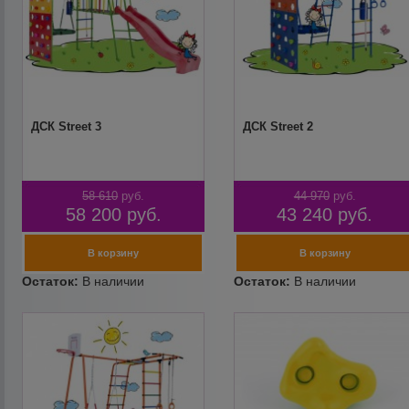
ДСК Street 3
ДСК Street 2
58 610
руб.
44 970
руб.
58 200
руб.
43 240
руб.