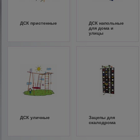
ДСК пристенные
ДСК напольные
для дома и
улицы
ДСК уличные
Зацепы для
скалодрома