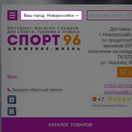
Ваш город:
Новороссийск
Интернет-магазин товаров
Доставка 
для спорта, туризма и отдыха
г. Новороссийс
по предоплат
минимум 20
получение на склад
ТК GT
ул. Чкалова, 4
Вход
8 (912) 247-
9
7-
Заказать обратный звонок
info@sport96.
КАТАЛОГ ТОВАРОВ