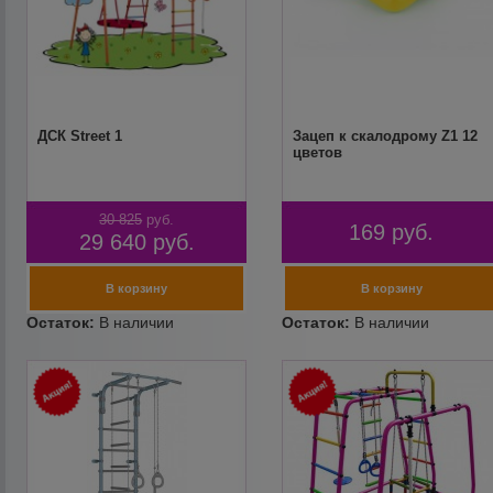
ДСК Street 1
Зацеп к скалодрому Z1 12
цветов
30 825
руб.
169
руб.
29 640
руб.