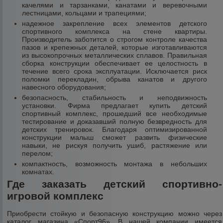
качелями и тарзанками, канатами и веревочными
лестницами, кольцами и трапециями;
надежное закрепление всех элементов детского
спортивного комплекса на стене квартиры.
Производитель заботится о строгом контроле качества
пазов и крепежных деталей, которые изготавливаются
из высокопрочных металлических сплавов. Правильная
сборка конструкции обеспечивает ее целостность в
течение всего срока эксплуатации. Исключается риск
поломки перекладин, обрыва канатов и другого
навесного оборудования;
безопасность, стабильность и неподвижность
установки. Фирма предлагает купить детский
спортивный комплекс, прошедший все необходимые
тестирование и доказавший полную безвредность для
детских тренировок. Благодаря оптимизированной
конструкции малыш сможет развить физические
навыки, не рискуя получить ушиб, растяжение или
перелом;
компактность, возможность монтажа в небольших
комнатах.
Где заказать детский спортивно-
игровой комплекс
Приобрести стойкую и безопасную конструкцию можно через
каталог магазина «Спорт96». В нашей компании имеется