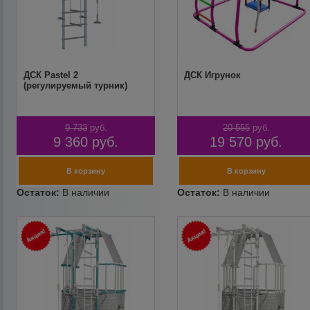
ДСК Pastel 2
ДСК Игрунок
(регулируемый турник)
9 733
руб.
20 555
руб.
9 360
руб.
19 570
руб.