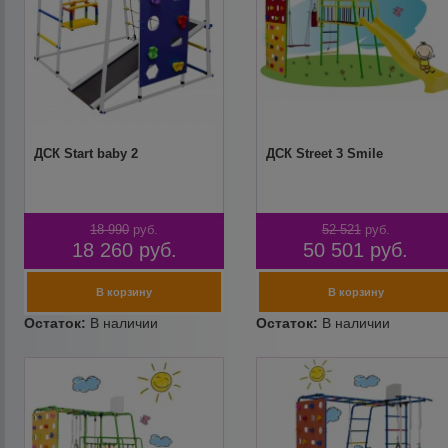
ДСК Start baby 2
ДСК Street 3 Smile
18 990
руб.
52 521
руб.
18 260
руб.
50 501
руб.