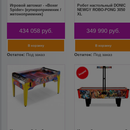
Игровой автомат - «Boxer
Робот настольный DONIC
Spider» (купюроприемник /
NEWGY ROBO-PONG 3050
жетоноприемник)
XL
434 058
руб.
349 990
руб.