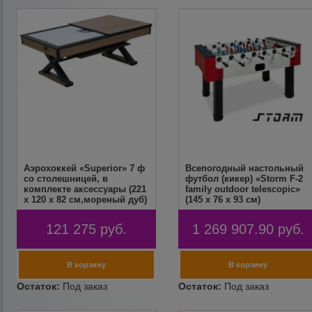
Аэрохоккей «Superior» 7 ф
Всепогодный настольный
со столешницей, в
футбол (кикер) «Storm F-2
комплекте аксессуары (221
family outdoor telescopic»
x 120 x 82 см,мореный дуб)
(145 x 76 x 93 см)
121 275
руб.
1 269 907.90
руб.