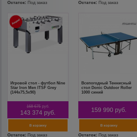
Игровой стол - футбол Nine
Всепогодный Теннисный
Star Iron Men ITSF Grey
стол Donic Outdoor Roller
(144х75,5х90)
1000 синий
168 675
руб.
159 990
руб.
143 374
руб.