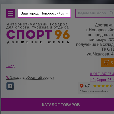
Ваш город:
Новороссийск
Интернет-магазин товаров
Доставка 
для спорта, туризма и отдыха
г. Новороссийс
по предоплат
минимум 20
получение на склад
ТК GT
ул. Чкалова, 4
Вход
8 (912) 247-
9
7-
Заказать обратный звонок
info@sport96.
КАТАЛОГ ТОВАРОВ