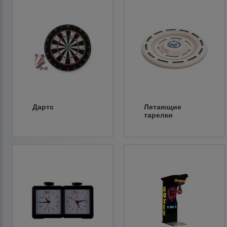
Дартс
Летающие
тарелки