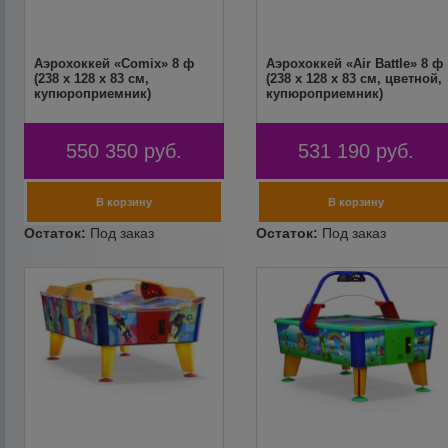
Аэрохоккей «Comix» 8 ф
Аэрохоккей «Air Battle» 8 ф
(238 х 128 х 83 см,
(238 х 128 х 83 см, цветной,
купюроприемник)
купюроприемник)
550 350
руб.
531 190
руб.