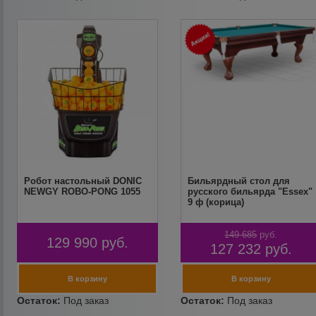
Робот настольный DONIC
Бильярдный стол для
NEWGY ROBO-PONG 1055
русского бильярда "Essex"
9 ф (корица)
149 685
руб.
129 990
руб.
127 232
руб.