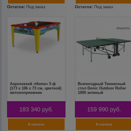
Аэрохоккей «Home» 5 ф
Всепогодный Теннисный
(173 х 106 х 73 см, цветной)
стол Donic Outdoor Roller
жетоноприемник
1000 зеленый
183 340
руб.
159 990
руб.