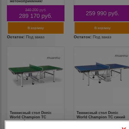
жетоноприемник/
купюроприемник)
340 200
руб.
259 990
руб.
289 170
руб.
Теннисный стол Donic
Теннисный стол Donic
World Champion TC
World Champion TC синий
зеленый