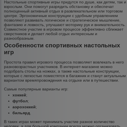
Настольные спортивные игры придутся по душе, как детям, так и
взрослым. Они помогут разрядить обстановку и обеспечат
полноценный активный отдых в развлекательном или торговом
центре. Эргономичные конструкции с удобным управлением
позволяют развивать логическое и стратегическое мышление,
фантазию и ловкость, улучшают моторику рук и внимательность.
Совместное участие в игровом процессе эффективно сближает
сверстников и делает любой отдых интересным и
разнообразным.
Особенности спортивных настольных
игр
Простота правил игрового процесса позволяет вовлекать в него
разновозрастных участников. В интернет-магазине можно
подобрать столы на ножках, а также настольные конструкции,
которые с легкостью поместятся в багажник и станут актуальным
вариантом времяпровождения на отдыхе или в путешествии.
Самые популярные варианты игр:
хоккей
;
футбол
;
аэрохоккей
;
бильярд
.
В таких играх может принимать участие разное количество
человек, а для большой компании всегда можно организовать