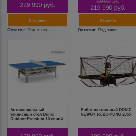
199 990
руб.
229 990
руб.
219 990
руб.
Антивандальный
Робот настольный DONIC
теннисный стол Donic
NEWGY ROBO-PONG 2055
Outdoor Premium 10 синий