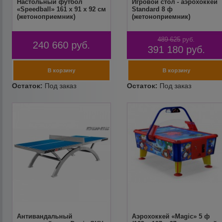
Настольный футбол
Игровой стол - аэрохоккей
«Speedball» 161 x 91 x 92 см
Standard 8 ф
(жетоноприемник)
(жетоноприемник)
489 625
руб.
240 660
руб.
391 180
руб.
Антивандальный
Аэрохоккей «Magic» 5 ф