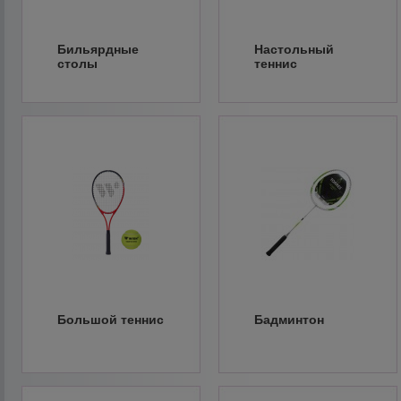
Бильярдные
Настольный
столы
теннис
Большой теннис
Бадминтон