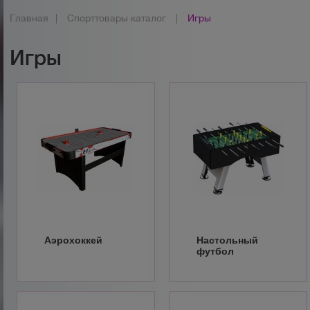
Главная
|
Спорттовары каталог
|
Игры
Игры
Аэрохоккей
Настольный
футбол