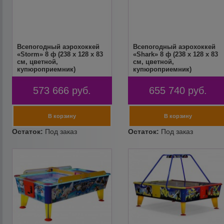
Всепогодный аэрохоккей
Всепогодный аэрохоккей
«Storm» 8 ф (238 х 128 х 83
«Shark» 8 ф (238 х 128 х 83
см, цветной,
см, цветной,
купюроприемник)
купюроприемник)
573 666
руб.
655 740
руб.