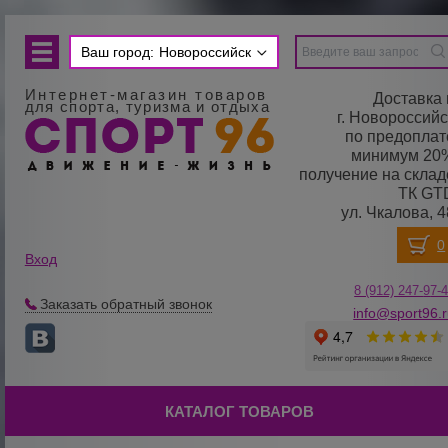
Ваш город:
Новороссийск
Интернет-магазин товаров
Доставка 
для спорта, туризма и отдыха
г. Новороссийс
по предоплат
минимум 20
получение на склад
ТК GT
ул. Чкалова, 4
Вход
8 (912) 247-
9
7-
Заказать обратный звонок
info@sport96.
КАТАЛОГ ТОВАРОВ