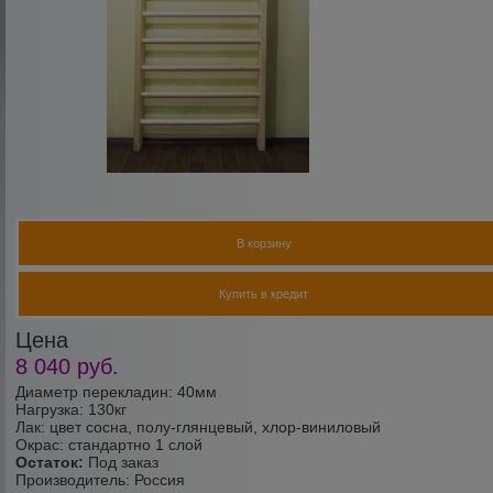
В корзину
Купить в кредит
Цена
8 040
руб.
Диаметр перекладин: 40мм
Нагрузка: 130кг
Лак: цвет сосна, полу-глянцевый, хлор-виниловый
Окрас: стандартно 1 слой
Остаток:
Под заказ
Производитель:
Россия