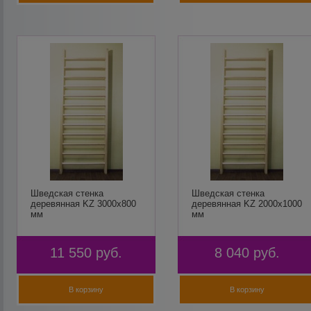
Шведская стенка
Шведская стенка
деревянная KZ 3000х800
деревянная KZ 2000х1000
мм
мм
11 550
руб.
8 040
руб.
В корзину
В корзину