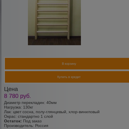
В корзину
Купить в кредит
Цена
8 780
руб.
Диаметр перекладин: 40мм
Нагрузка: 130кг
Лак: цвет сосна, полу-глянцевый, хлор-виниловый
Окрас: стандартно 1 слой
Остаток:
Под заказ
Производитель:
Россия