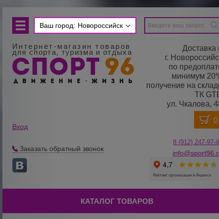
Ваш город:
Новороссийск
Интернет-магазин товаров
Доставка 
для спорта, туризма и отдыха
г. Новороссийс
по предоплат
минимум 20
получение на склад
ТК GT
ул. Чкалова, 4
Вход
8 (912) 247-
9
7-
Заказать обратный звонок
info@sport96.
КАТАЛОГ ТОВАРОВ