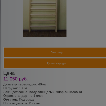
В корзину
Купить в кредит
Цена
11 050
руб.
Диаметр перекладин: 40мм
Нагрузка: 130кг
Лак: цвет сосна, полу-глянцевый, хлор-виниловый
Окрас: стандартно 1 слой
Остаток:
Под заказ
Производитель:
Россия