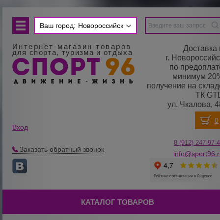
Ваш город:
Новороссийск
Интернет-магазин товаров
Доставка 
для спорта, туризма и отдыха
г. Новороссийс
по предоплат
минимум 20
получение на склад
ТК GT
ул. Чкалова, 4
Вход
8 (912) 247-
9
7-
Заказать обратный звонок
info@sport96.
КАТАЛОГ ТОВАРОВ