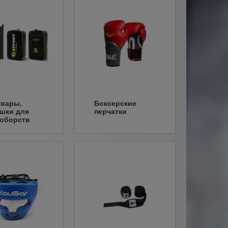
вары,
Боксерские
шки для
перчатки
оборств