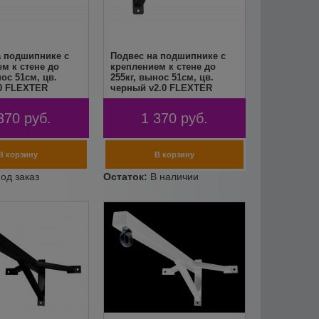
а подшипнике с
Подвес на подшипнике с
м к стене до
креплением к стене до
нос 51см, цв.
255кг, вынос 51см, цв.
.0 FLEXTER
черный v2.0 FLEXTER
370
руб.
1 370
руб.