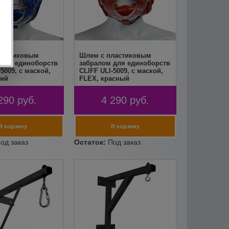
ластиковым
Шлем с пластиковым
 для единоборств
забралом для единоборств
-5009, с маской,
CLIFF ULI-5009, с маской,
ний
FLEX, красный
290
руб.
4 290
руб.