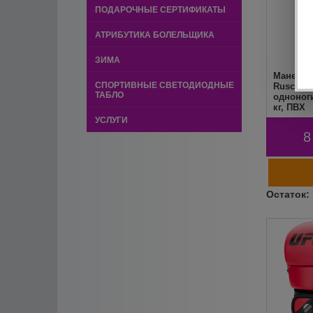
ПОДАРОЧНЫЕ СЕРТИФИКАТЫ
АТРИБУТИКА БОЛЕЛЬЩИКА
ЗИМА
Манекен
СПОРТИВНЫЕ СВЕТОДИОДНЫЕ
RuscoSpo
ТАБЛО
одноноги
кг, ПВХ
УСЛУГИ
8