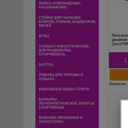
ПОЯСА АТЛЕТИЧЕСКИЕ,
ПАУЭРЛИФТИНГ
СТОЙКИ ДЛЯ ГАНТЕЛЕЙ,
БЛИНОВ, ГРИФОВ, БОДИБАРОВ,
МЯЧЕЙ
Лапа-рак
ИГРЫ
двойная
(1шт) FI
СКАМЬИ ГИМНАСТИЧЕСКИЕ,
ДЛЯ РАЗДЕВАЛОК,
СПОРТМЕБЕЛЬ
1
БАТУТЫ
ТОВАРЫ ДЛЯ ТУРИЗМА И
ОТДЫХА
КОМАНДНЫЕ ВИДЫ СПОРТА
БАРЬЕРЫ
ЛЕГКОАТЛЕТИЧЕСКИЕ, КОНУСЫ
СПОРТИВНЫЕ
МУЖСКИЕ УКРАШЕНИЯ И
АКСЕССУАРЫ