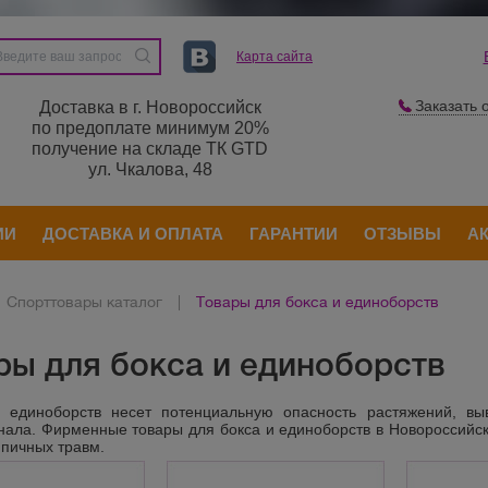
Карта сайта
Заказать 
Доставка в г. Новороссийск
по предоплате минимум 20%
получение на складе ТК GTD
ул. Чкалова, 48
ИИ
ДОСТАВКА И ОПЛАТА
ГАРАНТИИ
ОТЗЫВЫ
А
Спорттовары каталог
|
Товары для бокса и единоборств
ры для бокса и единоборств
 единоборств несет потенциальную опасность растяжений, вы
ала. Фирменные товары для бокса и единоборств в Новороссийск
ипичных травм.