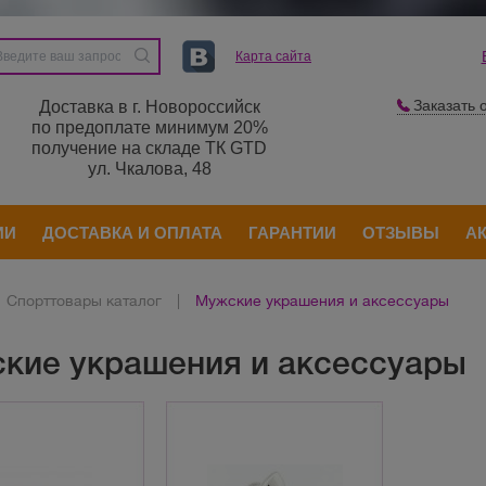
Карта сайта
Заказать 
Доставка в г. Новороссийск
по предоплате минимум 20%
получение на складе ТК GTD
ул. Чкалова, 48
ИИ
ДОСТАВКА И ОПЛАТА
ГАРАНТИИ
ОТЗЫВЫ
А
Спорттовары каталог
|
Мужские украшения и аксессуары
кие украшения и аксессуары