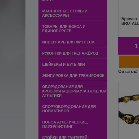
МАТЫ
МАССАЖНЫЕ СТОЛЫ И
АКСЕССУАРЫ
Браслет 
BRUTALL
ТОВАРЫ ДЛЯ БОКСА И
ЕДИНОБОРСТВ
ИНВЕНТАРЬ ДЛЯ ФИТНЕСА
1
РУКОЯТКИ ДЛЯ ТРЕНАЖЁРОВ
ШЕЙКЕРЫ И БУТЫЛКИ
ЭКИПИРОВКА ДЛЯ ТРЕНИРОВОК
ОБОРУДОВАНИЕ ДЛЯ
КРОССФИТА,ВОРКАУТА,ТЯЖЕЛОЙ
АТЛЕТИКИ
СПОРТОБОРУДОВАНИЕ ДЛЯ
НОРМАТИВОВ
ПОЯСА АТЛЕТИЧЕСКИЕ,
ПАУЭРЛИФТИНГ
СТОЙКИ ДЛЯ ГАНТЕЛЕЙ,