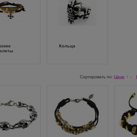
ские
Кольца
слеты
Сортировать по:
Цене
↑
↓