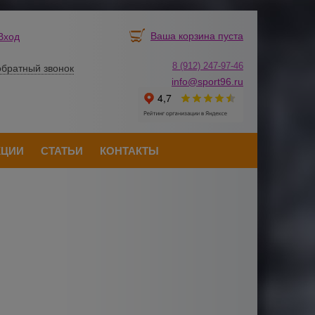
Ваша корзина пуста
Вход
8 (912) 247-
9
7-46
обратный звонок
info@sport96.ru
КЦИИ
СТАТЬИ
КОНТАКТЫ