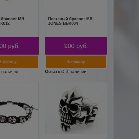
 браслет MR
Плетеный браслет MR
K012
JONES BBK004
00
руб.
900
руб.