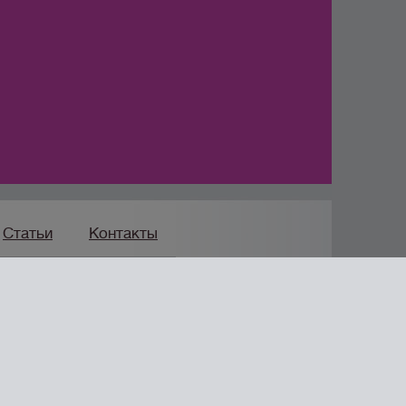
Статьи
Контакты
Продвижение сайта
мпания «Формула Продаж»