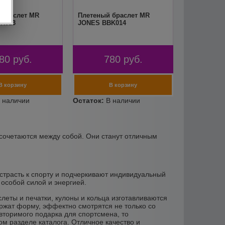
 браслет MR
Плетеный браслет MR
K013
JONES BBK014
80
руб.
780
руб.
сочетаются между собой. Они станут отличным
страсть к спорту и подчеркивают индивидуальный
 особой силой и энергией.
еты и печатки, кулоны и кольца изготавливаются
ержат форму, эффектно смотрятся не только со
овторимого подарка для спортсмена, то
м разделе каталога. Отличное качество и