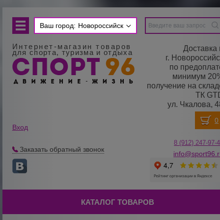
Ваш город:
Новороссийск
Интернет-магазин товаров
Доставка 
для спорта, туризма и отдыха
г. Новороссийс
по предоплат
минимум 20
получение на склад
ТК GT
ул. Чкалова, 4
Вход
8 (912) 247-
9
7-
Заказать обратный звонок
info@sport96.
КАТАЛОГ ТОВАРОВ