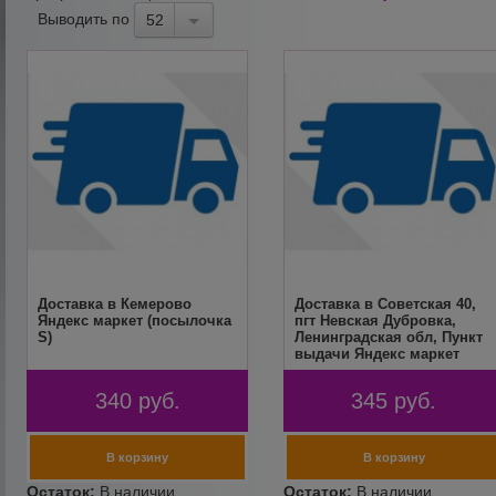
Выводить по
52
Доставка в Кемерово
Доставка в Советская 40,
Яндекс маркет (посылочка
пгт Невская Дубровка,
S)
Ленинградская обл, Пункт
выдачи Яндекс маркет
(посылочка S)
340
руб.
345
руб.