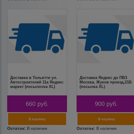
Доставка в Тольятти ул.
Доставка Яндекс до ПВЗ
Автостроителей 11а Яндекс
Москва, Жуков проезд,21Б
маркет (посылочка XL)
(посылка XL)
660
руб.
900
руб.