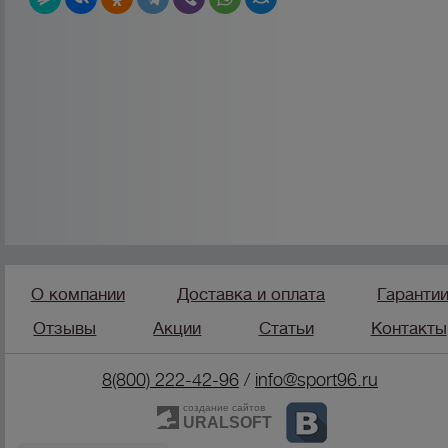
О компании
Доставка и оплата
Гаранти
Отзывы
Акции
Статьи
Контакты
8(800) 222-42-96
/
info@sport96.ru
создание сайтов
URALSOFT