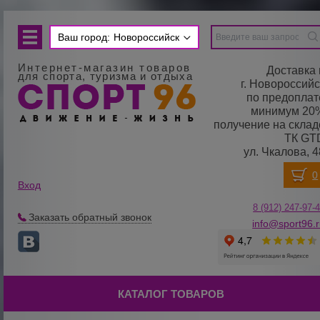
Ваш город:
Новороссийск
Интернет-магазин товаров
Доставка 
для спорта, туризма и отдыха
г. Новороссийс
по предоплат
минимум 20
получение на склад
ТК GT
ул. Чкалова, 4
Вход
8 (912) 247-
9
7-
Заказать обратный звонок
info@sport96.
КАТАЛОГ ТОВАРОВ