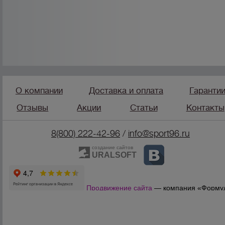
О компании
Доставка и оплата
Гаранти
Отзывы
Акции
Статьи
Контакты
8(800) 222-42-96
/
info@sport96.ru
создание сайтов
URALSOFT
Продвижение сайта
— компания «Форму
Продаж»