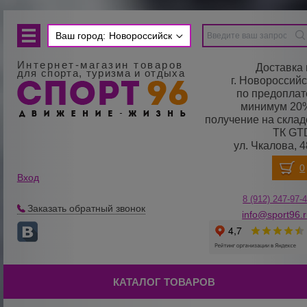
Ваш город:
Новороссийск
Интернет-магазин товаров
Доставка 
для спорта, туризма и отдыха
г. Новороссийс
по предоплат
минимум 20
получение на склад
ТК GT
ул. Чкалова, 4
Вход
8 (912) 247-
9
7-
Заказать обратный звонок
info@sport96.
КАТАЛОГ ТОВАРОВ