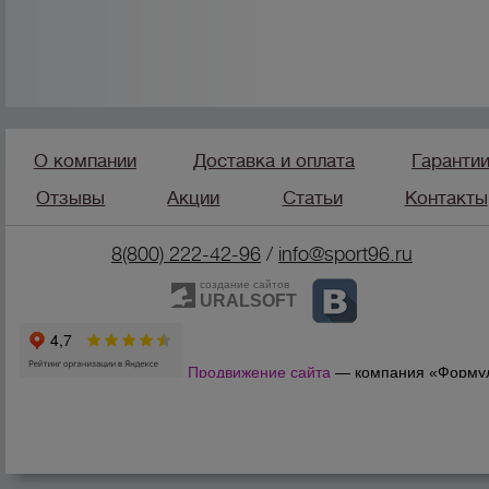
О компании
Доставка и оплата
Гаранти
Отзывы
Акции
Статьи
Контакты
8(800) 222-42-96
/
info@sport96.ru
создание сайтов
URALSOFT
Продвижение сайта
— компания «Форму
Продаж»