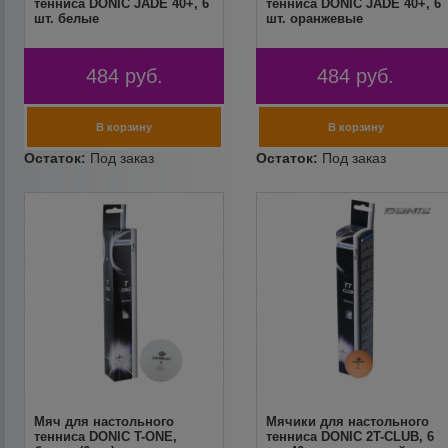
тенниса DONIC JADE 40+, 6
тенниса DONIC JADE 40+, 6
шт. белые
шт. оранжевые
484
руб.
484
руб.
Мяч для настольного
Мячики для настольного
тенниса DONIC T-ONE,
тенниса DONIC 2T-CLUB, 6