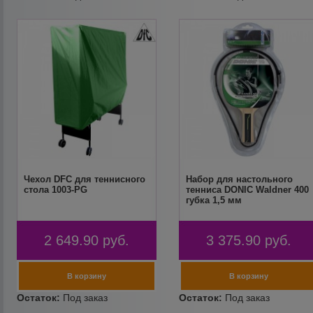
Чехол DFC для теннисного
Набор для настольного
стола 1003-PG
тенниса DONIC Waldner 400
губка 1,5 мм
2 649.90
руб.
3 375.90
руб.