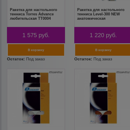
Ракетка для настольного
Ракетка для настольного
тенниса Torres Advance
тенниса Level-300 NEW
любительская TT0004
анатомическая
1 575
руб.
1 220
руб.