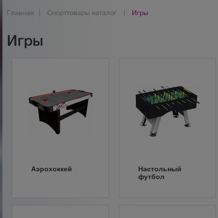
Главная
|
Спорттовары каталог
|
Игры
Игры
Аэрохоккей
Настольный
футбол