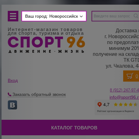
Ваш город:
Новороссийск
Интернет-магазин товаров
Доставка 
для спорта, туризма и отдыха
г. Новороссийс
по предоплат
минимум 20
получение на склад
ТК GT
ул. Чкалова, 4
Вход
8 (912) 247-
9
7-
Заказать обратный звонок
info@sport96.
КАТАЛОГ ТОВАРОВ