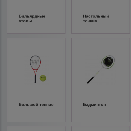
Бильярдные
Настольный
столы
теннис
Большой теннис
Бадминтон