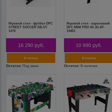
Игровой стол - футбол DFC
Игровой стол - аэрохоккей
STREET SOCCER SB-ST-
DFC MINI PRO 44 JG-AT-
1470
14401
16 290
руб.
10 990
руб.