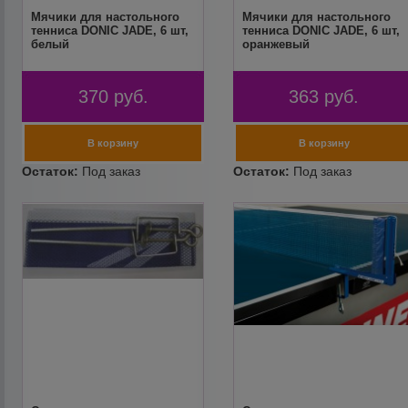
Мячики для настольного
Мячики для настольного
тенниса DONIC JADE, 6 шт,
тенниса DONIC JADE, 6 шт,
белый
оранжевый
370
руб.
363
руб.