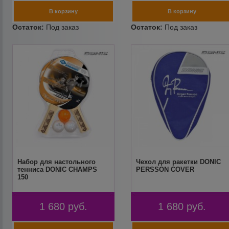
Набор для настольного
Чехол для ракетки DONIC
тенниса DONIC CHAMPS
PERSSON COVER
150
1 680
руб.
1 680
руб.