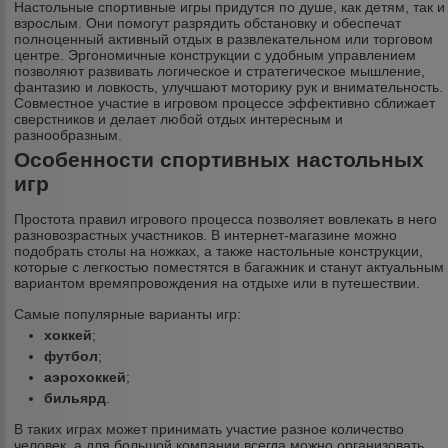
Настольные спортивные игры придутся по душе, как детям, так и
взрослым. Они помогут разрядить обстановку и обеспечат
полноценный активный отдых в развлекательном или торговом
центре. Эргономичные конструкции с удобным управлением
позволяют развивать логическое и стратегическое мышление,
фантазию и ловкость, улучшают моторику рук и внимательность.
Совместное участие в игровом процессе эффективно сближает
сверстников и делает любой отдых интересным и
разнообразным.
Особенности спортивных настольных
игр
Простота правил игрового процесса позволяет вовлекать в него
разновозрастных участников. В интернет-магазине можно
подобрать столы на ножках, а также настольные конструкции,
которые с легкостью поместятся в багажник и станут актуальным
вариантом времяпровождения на отдыхе или в путешествии.
Самые популярные варианты игр:
хоккей
;
футбол
;
аэрохоккей
;
бильярд
.
В таких играх может принимать участие разное количество
человек, а для большой компании всегда можно организовать