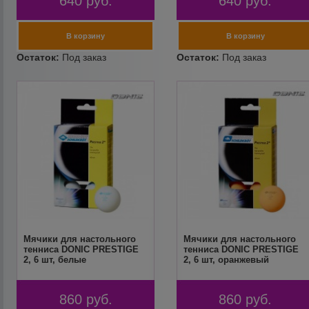
640
руб.
640
руб.
Мячики для настольного
Мячики для настольного
тенниса DONIC PRESTIGE
тенниса DONIC PRESTIGE
2, 6 шт, белые
2, 6 шт, оранжевый
860
руб.
860
руб.