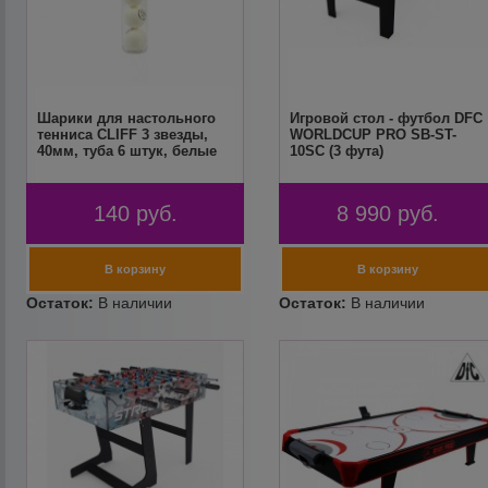
Шарики для настольного
Игровой стол - футбол DFC
тенниса CLIFF 3 звезды,
WORLDCUP PRO SB-ST-
40мм, туба 6 штук, белые
10SC (3 фута)
140
руб.
8 990
руб.