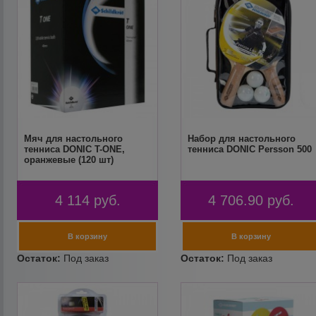
Мяч для настольного
Набор для настольного
тенниса DONIC T-ONE,
тенниса DONIC Persson 500
оранжевые (120 шт)
4 114
руб.
4 706.90
руб.