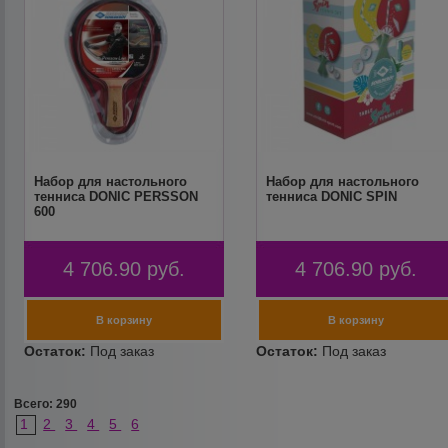
Набор для настольного
Набор для настольного
тенниса DONIC PERSSON
тенниса DONIC SPIN
600
4 706.90
руб.
4 706.90
руб.
Всего: 290
1
2
3
4
5
6