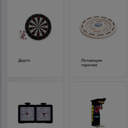
Дартс
Летающие
тарелки