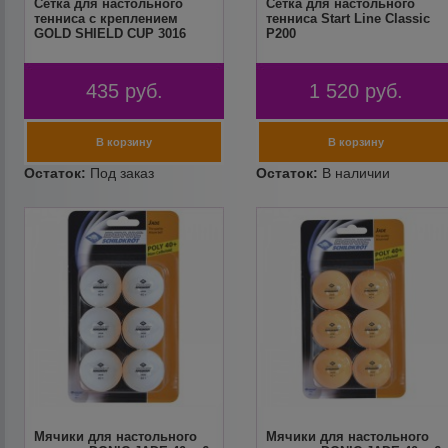
Сетка для настольного
Сетка для настольного
тенниса с креплением
тенниса Start Line Classic
GOLD SHIELD CUP 3016
P200
435
руб.
1 520
руб.
Мячики для настольного
Мячики для настольного