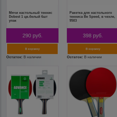
Мячи настольный теннис
Ракетка для настольного
Dobest 1 цв.белый 6шт
тенниса Be Speed, в чехле,
упак
9503
290
руб.
398
руб.