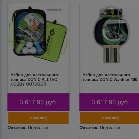
Набор для настольного
Набор для настольного
тенниса DONIC ALLTEC
тенниса DONIC Waldner 400
HOBBY OUTDOOR
3 617.90
руб.
3 617.90
руб.