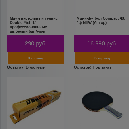
Мячи настольный теннис
Мини-футбол Compact 48,
Double Fish 1*
4ф NEW (Анкор)
профессиональные
цв.белый 6шт/упак
290
руб.
16 990
руб.