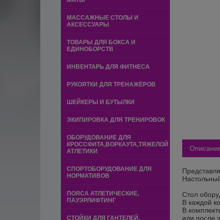
МАТЫ
МАССАЖНЫЕ СТОЛЫ И
АКСЕССУАРЫ
ТОВАРЫ ДЛЯ БОКСА И
ЕДИНОБОРСТВ
ИНВЕНТАРЬ ДЛЯ ФИТНЕСА
РУКОЯТКИ ДЛЯ ТРЕНАЖЁРОВ
ШЕЙКЕРЫ И БУТЫЛКИ
ЭКИПИРОВКА ДЛЯ ТРЕНИРОВОК
ОБОРУДОВАНИЕ ДЛЯ
КРОССФИТА,ВОРКАУТА,ТЯЖЕЛОЙ
Описани
АТЛЕТИКИ
СПОРТОБОРУДОВАНИЕ ДЛЯ
Представля
НОРМАТИВОВ
Настольный
ПОЯСА АТЛЕТИЧЕСКИЕ,
Стол обору
ПАУЭРЛИФТИНГ
В каждой к
В комплект
или после з
СТОЙКИ ДЛЯ ГАНТЕЛЕЙ,