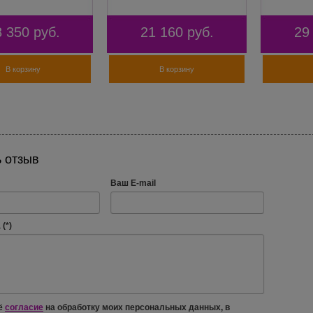
8 350
руб.
21 160
руб.
29
В корзину
В корзину
 отзыв
Ваш E-mail
(*)
ё
согласие
на обработку моих персональных данных, в