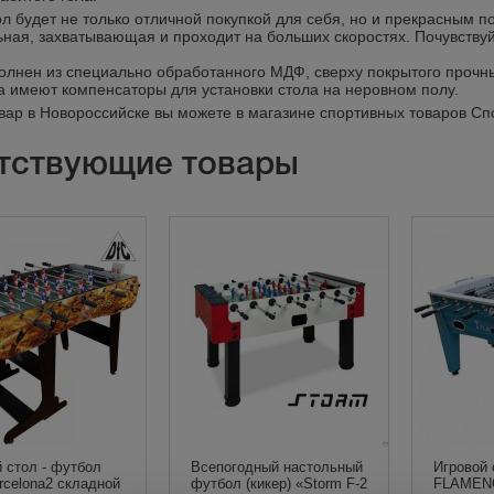
ол будет не только отличной покупкой для себя, но и прекрасным 
ная, захватывающая и проходит на больших скоростях. Почувствуй
олнен из специально обработанного МДФ, сверху покрытого прочн
а имеют компенсаторы для установки стола на неровном полу.
овар в Новороссийске вы можете в магазине спортивных товаров Сп
тствующие товары
 стол - футбол
Всепогодный настольный
Игровой
rcelona2 складной
футбол (кикер) «Storm F-2
FLAMEN