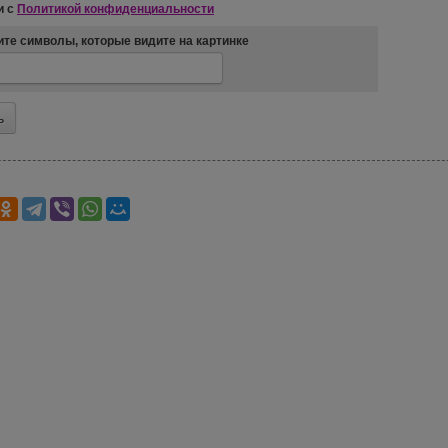
и с
Политикой конфиденциальности
те символы, которые видите на картинке