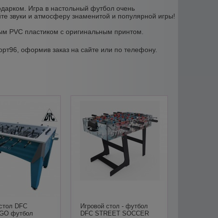
подарком. Игра в настольный футбол очень
те звуки и атмосферу знаменитой и популярной игры!
ым PVC пластиком c оригинальным принтом.
орт96, оформив заказ на сайте или по телефону.
 стол DFC
Игровой стол - футбол
GO футбол
DFC STREET SOCCER