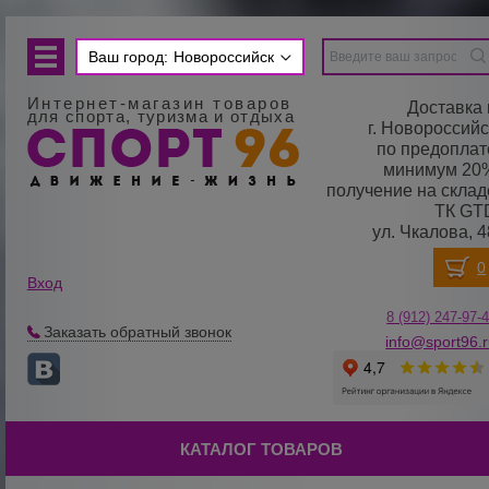
Ваш город:
Новороссийск
Интернет-магазин товаров
Доставка 
для спорта, туризма и отдыха
г. Новороссийс
по предоплат
минимум 20
получение на склад
ТК GT
ул. Чкалова, 4
Вход
8 (912) 247-
9
7-
Заказать обратный звонок
info@sport96.
КАТАЛОГ ТОВАРОВ