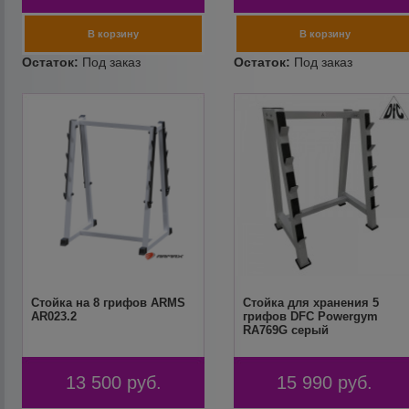
Стойка на 8 грифов ARMS
Стойка для хранения 5
AR023.2
грифов DFC Powergym
RA769G серый
13 500
руб.
15 990
руб.