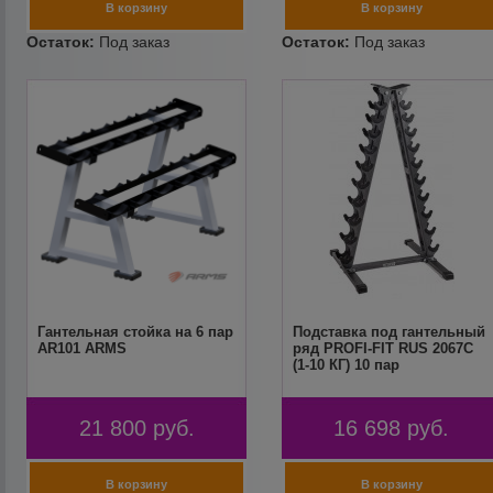
Гантельная стойка на 6 пар
Подставка под гантельный
AR101 ARMS
ряд PROFI-FIT RUS 2067C
(1-10 КГ) 10 пар
21 800
руб.
16 698
руб.