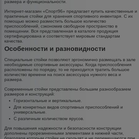
размера и функциональности.
Интернет-магазин «Спорт96» предлагает купить качественные и
практичные стойки для хранения спортивного инвентаря. С их
помощью можно разместить большое количество
приспособлений, сэкономив свободное пространство в
помещении. Вся представленная в каталоге продукция
сертифицирована и соответствует мировым стандартам
качества.
Особенности и разновидности
Специальные стойки позволяют эргономично размещать в зале
необходимые спортивные аксессуары. Когда приспособления
расположены по порядку, то не приходится тратить большое
количество времени на поиск аксессуара нужного веса и
размера.
Современные стойки представлены большим разнообразием
размеров и конструкций:
Горизонтальные и вертикальные.
Для конкретных видов спортивных приспособлений и
универсальные.
С различным количеством ярусов.
Для повышения надежности и безопасности конструкции
дополнены прорезиненными элементами в нижней части,
благодаря которым стойки не скользят и не перемещаются при