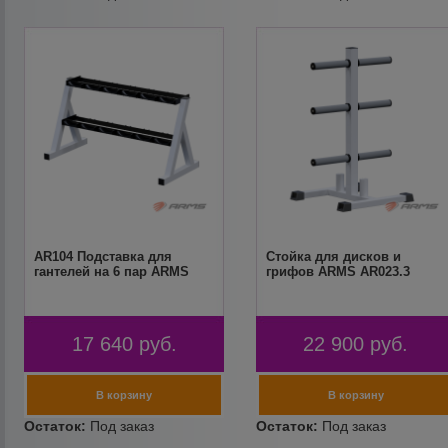
AR104 Подставка для
Стойка для дисков и
гантелей на 6 пар ARMS
грифов ARMS AR023.3
17 640
руб.
22 900
руб.