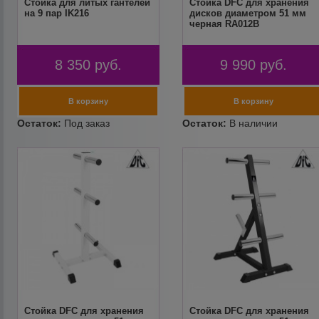
Cтойка для литых гантелей
Стойка DFC для хранения
на 9 пар IK216
дисков диаметром 51 мм
черная RA012B
8 350
руб.
9 990
руб.
Стойка DFC для хранения
Стойка DFC для хранения