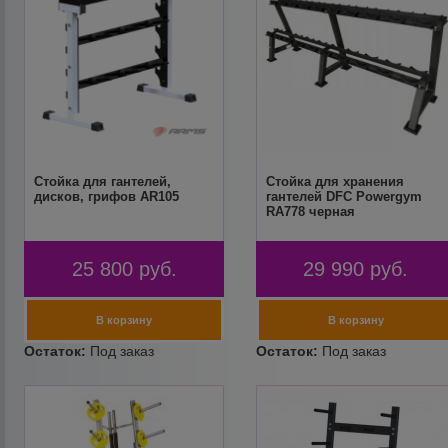
Стойка для гантелей,
Стойка для хранения
дисков, грифов AR105
гантелей DFC Powergym
RA778 черная
25 800
руб.
29 990
руб.