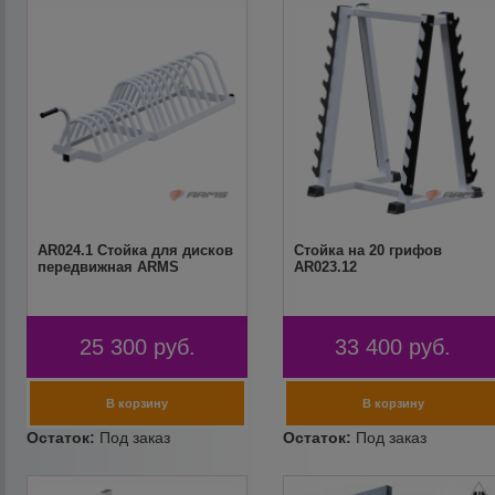
AR024.1 Стойка для дисков
Стойка на 20 грифов
передвижная ARMS
AR023.12
25 300
руб.
33 400
руб.