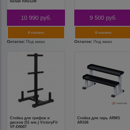
белая RA011W
10 990
руб.
9 500
руб.
Стойка для грифов и
Стойка для гирь ARMS
дисков (51 мм.) VictoryFit
AR106
VF-D4007