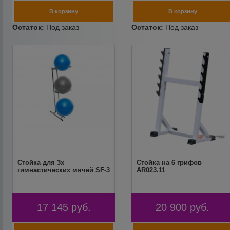
Стойка для 3х
Стойка на 6 грифов
гимнастических мячей SF-3
AR023.11
17 145
руб.
20 900
руб.