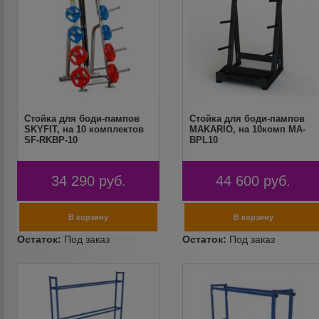
Стойка для боди-пампов
Стойка для боди-пампов
SKYFIT, на 10 комплектов
MAKARIO, на 10комп MA-
SF-RKBP-10
BPL10
34 290
руб.
44 600
руб.