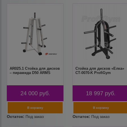
AR025.1 Стойка для дисков
Стойка для дисков «Елка»
– пирамида D50 ARMS
СТ-0070-K ProfiGym
24 000
руб.
18 997
руб.