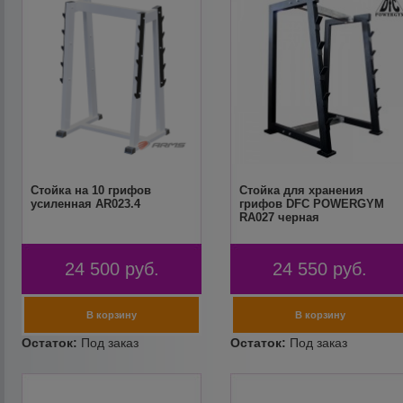
Стойка на 10 грифов
Стойка для хранения
усиленная AR023.4
грифов DFC POWERGYM
RA027 черная
24 500
руб.
24 550
руб.