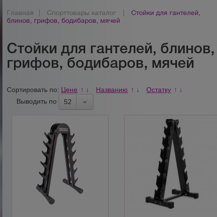
Главная
|
Спорттовары каталог
|
Стойки для гантелей,
блинов, грифов, бодибаров, мячей
Стойки для гантелей, блинов,
грифов, бодибаров, мячей
Сортировать по:
Цене
Названию
Остатку
↑
↓
↑
↓
↑
↓
Выводить по
52