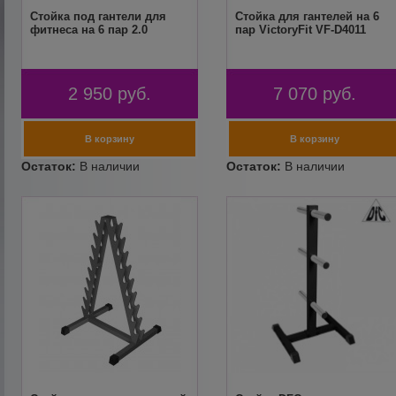
Стойка под гантели для
Стойка для гантелей на 6
фитнеса на 6 пар 2.0
пар VictoryFit VF-D4011
2 950
руб.
7 070
руб.