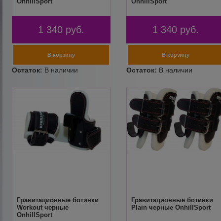
OnhillSport
OnhillSport
1 340
руб.
1 340
руб.
Гравитационные ботинки
Гравитационные ботинки
Workout черные
Plain черные OnhillSport
OnhillSport