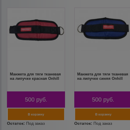
Манжета для тяги тканевая
Манжета для тяги тканевая
на липучке красная Onhill
на липучке синяя Onhill
500
руб.
500
руб.