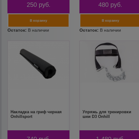
250
руб.
480
руб.
Накладка на гриф черная
Упряжь для тренировки
Onhillsport
шеи D3 Onhill