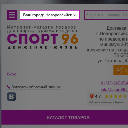
Ваш город:
Новороссийск
Интернет-магазин товаров
Доставка 
для спорта, туризма и отдыха
г. Новороссийс
по предоплат
минимум 20
получение на склад
ТК GT
ул. Чкалова, 4
Вход
8 (912) 247-
9
7-
Заказать обратный звонок
info@sport96.
КАТАЛОГ ТОВАРОВ