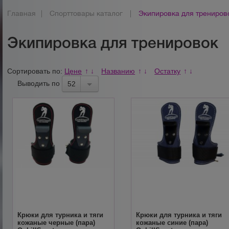
Главная
|
Спорттовары каталог
|
Экипировка для трениров
Экипировка для тренировок
Сортировать по:
Цене
Названию
Остатку
↑
↓
↑
↓
↑
↓
Выводить по
52
Крюки для турника и тяги
Крюки для турника и тяги
кожаные черные (пара)
кожаные синие (пара)