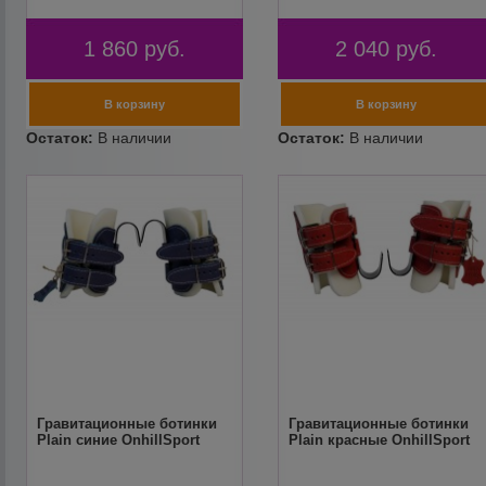
1 860
руб.
2 040
руб.
Гравитационные ботинки
Гравитационные ботинки
Plain синие OnhillSport
Plain красные OnhillSport