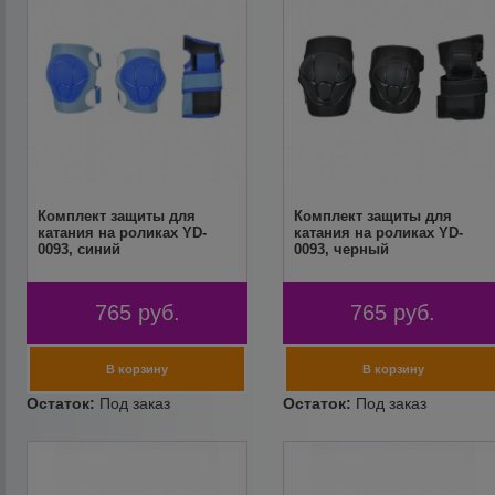
Комплект защиты для
Комплект защиты для
катания на роликах YD-
катания на роликах YD-
0093, синий
0093, черный
765
руб.
765
руб.