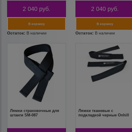
2 040
руб.
2 040
руб.
Лямки страховочные для
Лямки тканевые с
штанги SM-087
подкладкой черные Onhill