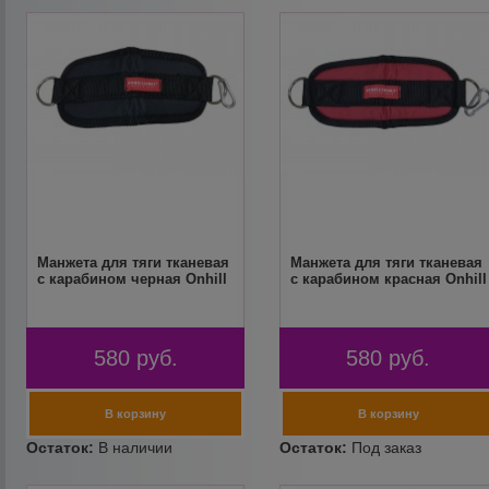
Манжета для тяги тканевая
Манжета для тяги тканевая
с карабином черная Onhill
с карабином красная Onhill
580
руб.
580
руб.