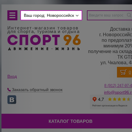
Ваш город:
Новороссийск
Интернет-магазин товаров
Доставка 
для спорта, туризма и отдыха
г. Новороссийс
по предоплат
минимум 20
получение на склад
ТК GT
ул. Чкалова, 4
Вход
8 (912) 247-
9
7-
Заказать обратный звонок
info@sport96.
КАТАЛОГ ТОВАРОВ