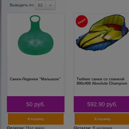
Выводить по
52
Санки-Ледянки "Малышок"
Тюбинг санки со спинкой
800х400 Absolute Champion
50
руб.
592.90
руб.