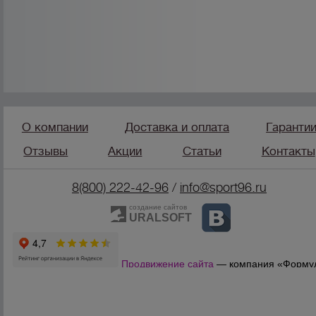
О компании
Доставка и оплата
Гаранти
Отзывы
Акции
Статьи
Контакты
8(800) 222-42-96
/
info@sport96.ru
создание сайтов
URALSOFT
Продвижение сайта
— компания «Форму
Продаж»