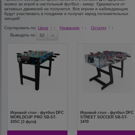
можно за игрой в настольный футбол - кикер. Удержаться от
активных движений не получится. Все игроки и наблюдающие
будут участвовать в поединке и получат заряд положительных
эмоций!
Сортировать по:
Цене
Названию
Остатку
↑
↓
↑
↓
↑
↓
Выводить по
52
Игровой стол - футбол DFC
Игровой стол - футбол DFC
WORLDCUP PRO SB-ST-
STREET SOCCER SB-ST-
10SC (3 фута)
1470