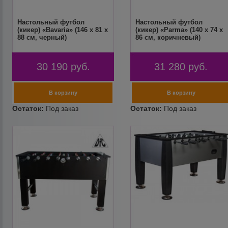
Настольный футбол
Настольный футбол
(кикер) «Bavaria» (146 х 81 х
(кикер) «Parma» (140 x 74 x
88 см, черный)
86 см, коричневый)
30 190
руб.
31 280
руб.