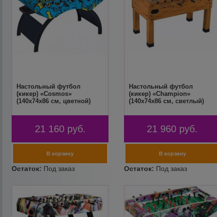
Настольный футбол
Настольный футбол
(кикер) «Cosmos»
(кикер) «Champion»
(140x74x86 см, цветной)
(140х74х86 см, светлый)
21 160
руб.
21 960
руб.