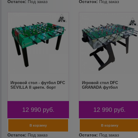
Игровой стол - футбол DFC
Игровой стол DFC
SEVILLA II цветн. борт
GRANADA футбол
12 990
руб.
12 990
руб.