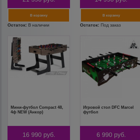
Мини-футбол Compact 48,
Игровой стол DFC Marcel
4ф NEW (Анкор)
футбол
16 990
руб.
6 990
руб.