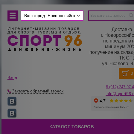
Ваш город:
Новороссийск
Интернет-магазин товаров
Доставка 
для спорта, туризма и отдыха
г. Новороссийс
по предоплат
минимум 20
получение на склад
ТК GT
ул. Чкалова, 4
Вход
8 (912) 247-
9
7-
Заказать обратный звонок
info@sport96.
КАТАЛОГ ТОВАРОВ