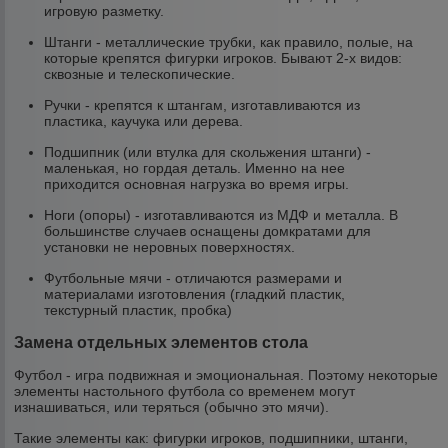
игровую разметку.
Штанги - металлические трубки, как правило, полые, на
которые крепятся фигурки игроков. Бывают 2-х видов:
сквозные и телескопические.
Ручки - крепятся к штангам, изготавливаются из
пластика, каучука или дерева.
Подшипник (или втулка для скольжения штанги) -
маленькая, но гордая деталь. Именно на нее
приходится основная нагрузка во время игры.
Ноги (опоры) - изготавливаются из МДФ и металла. В
большинстве случаев оснащены домкратами для
установки не неровных поверхностях.
Футбольные мячи - отличаются размерами и
материалами изготовления (гладкий пластик,
текстурный пластик, пробка)
Замена отдельных элементов стола
Футбол - игра подвижная и эмоциональная. Поэтому некоторые
элементы настольного футбола со временем могут
изнашиваться, или теряться (обычно это мячи).
Такие элементы как: фигурки игроков, подшипники, штанги,