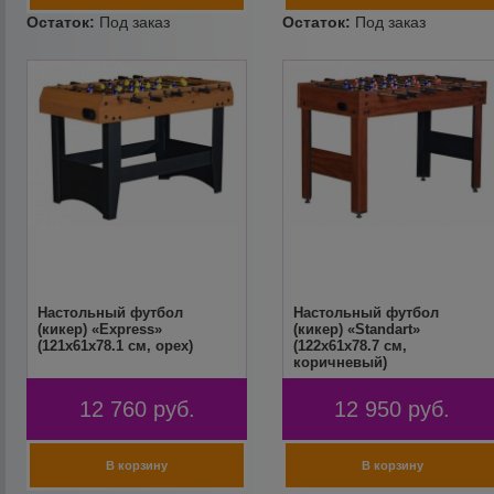
Настольный футбол
Настольный футбол
(кикер) «Express»
(кикер) «Standart»
(121x61x78.1 см, орех)
(122x61x78.7 см,
коричневый)
12 760
руб.
12 950
руб.