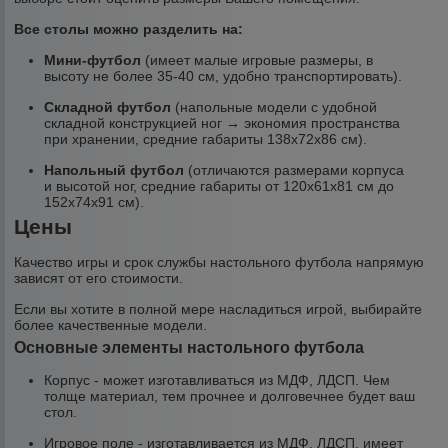
Все столы можно разделить на:
Мини-футбол
(имеет малые игровые размеры, в
высоту не более 35-40 см, удобно транспортировать).
Складной футбол
(напольные модели с удобной
складной конструкцией ног → экономия пространства
при хранении, средние габариты 138x72x86 см).
Напольный футбол
(отличаются размерами корпуса
и высотой ног, средние габариты от 120x61x81 см до
152x74x91 см).
Цены
Качество игры и срок службы настольного футбола напрямую
зависят от его стоимости.
Если вы хотите в полной мере насладиться игрой, выбирайте
более качественные модели.
Основные элементы настольного футбола
Корпус - может изготавливаться из МДФ, ЛДСП. Чем
толще материал, тем прочнее и долговечнее будет ваш
стол.
Игровое поле - изготавливается из МДФ, ЛДСП, имеет