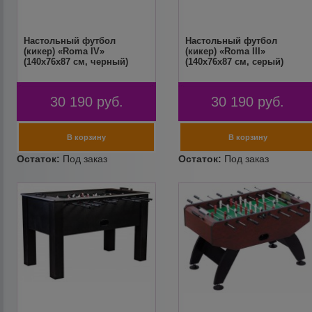
Настольный футбол
Настольный футбол
(кикер) «Roma IV»
(кикер) «Roma III»
(140x76x87 см, черный)
(140x76x87 см, серый)
30 190
руб.
30 190
руб.