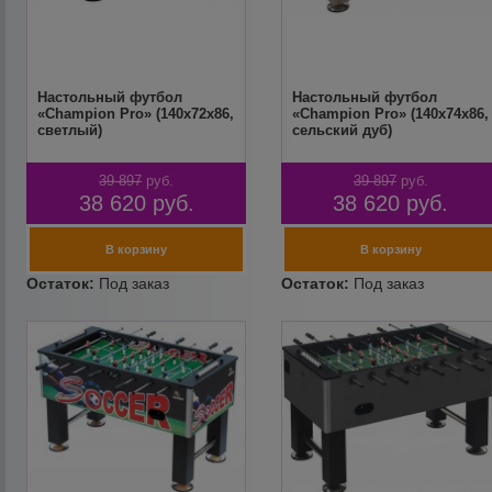
Настольный футбол
Настольный футбол
«Champion Pro» (140х72х86,
«Champion Pro» (140х74х86,
светлый)
сельский дуб)
39 897
руб.
39 897
руб.
38 620
руб.
38 620
руб.