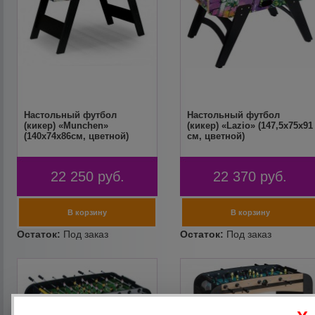
Настольный футбол
Настольный футбол
(кикер) «Munchen»
(кикер) «Lazio» (147,5x75x91
(140x74x86см, цветной)
см, цветной)
22 250
руб.
22 370
руб.