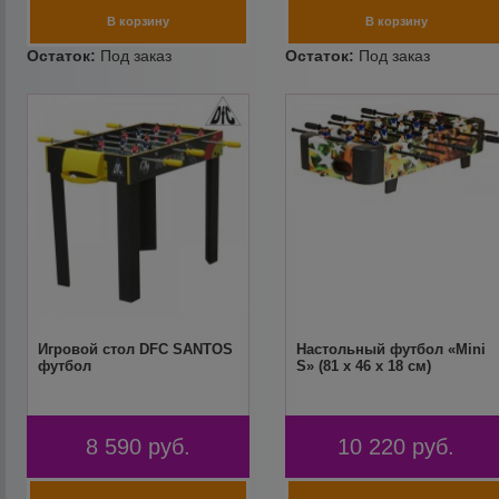
Игровой стол DFC SANTOS
Настольный футбол «Mini
футбол
S» (81 x 46 x 18 см)
8 590
руб.
10 220
руб.