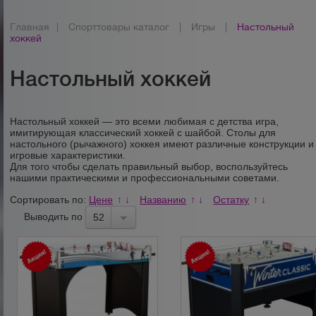
Главная
|
Спорттовары каталог
|
Игры
|
Настольный
хоккей
Настольный хоккей
Настольный хоккей — это всеми любимая с детства игра,
имитирующая классический хоккей с шайбой. Столы для
настольного (рычажного) хоккея имеют различные конструкции и
игровые характеристики.
Для того чтобы сделать правильный выбор, воспользуйтесь
нашими практическими и профессиональными советами.
Сортировать по:
Цене
Названию
Остатку
↑
↓
↑
↓
↑
↓
Выводить по
52