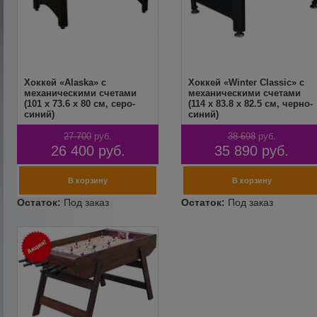
Хоккей «Alaska» с
Хоккей «Winter Classic» с
механическими счетами
механическими счетами
(101 x 73.6 x 80 см, серо-
(114 x 83.8 x 82.5 см, черно-
синий)
синий)
27 700
руб.
38 698
руб.
26 400
руб.
35 890
руб.