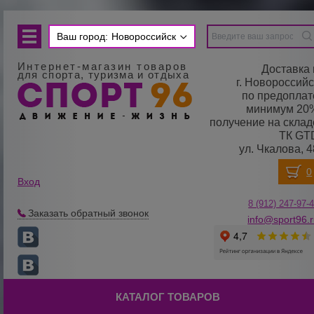
Ваш город:
Новороссийск
Интернет-магазин товаров
Доставка 
для спорта, туризма и отдыха
г. Новороссийс
по предоплат
минимум 20
получение на склад
ТК GT
ул. Чкалова, 4
Вход
8 (912) 247-
9
7-
Заказать обратный звонок
info@sport96.
КАТАЛОГ ТОВАРОВ