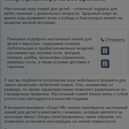
Настольная игра хоккей для детей – отличный подарок для
ребят, начиная с дошкольного возраста. Здоровый азарт во
время игры развивает волю к победе и благотворно влияет на
развитие мелкой моторики.
Поможем подобрать настольный хоккей для
Отправить
детей и взрослых: подскажем отличия
любительских и профессиональных моделей,
расскажем про игровое поле, фигурки
игроков, шайбы, механизмы управления,
размеры стола, а также условия доставки и
гарантии.
У нас вы подберете популярную игру небольшого формата для
самых маленьких любителей хоккея. Она, независимо от
размера, по своим характеристикам позволяет развлекаться по
стандартным правилам. Настольный хоккей можно взять с собой
в гости или преподнести в качестве подарка.
В интернет-магазине «Спорт 96» можно приобрести настольный
хоккей для детей в комплекте с ножками, которые крепятся за
несколько минут. Опоры сконструированы таким образом, что
позволяют установить конструкцию на любой поверхности.