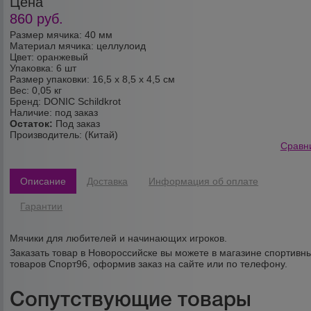
Цена
860
руб.
Размер мячика: 40 мм
Материал мячика: целлулоид
Цвет: оранжевый
Упаковка: 6 шт
Размер упаковки: 16,5 х 8,5 х 4,5 см
Вес: 0,05 кг
Бренд: DONIC Schildkrot
Наличие: под заказ
Остаток:
Под заказ
Производитель:
(Китай)
Сравн
Описание
Доставка
Информация об оплате
Гарантии
Мячики для любителей и начинающих игроков.
Заказать товар в Новороссийске вы можете в магазине спортивн
товаров Спорт96, оформив заказ на сайте или по телефону.
Сопутствующие товары