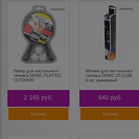
Набор для настольного
Мячики для настольного
тенниса DONIC PLAYTEC
тенниса DONIC 2T-CLUB,
OUTDOOR
6 шт, оранжевый
2 165
руб.
640
руб.
В корзину
В корзину