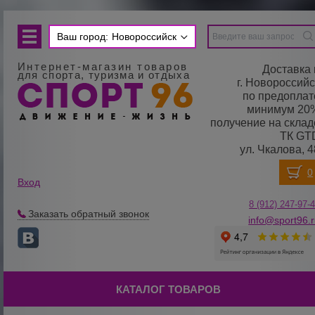
Ваш город:
Новороссийск
Интернет-магазин товаров
Доставка 
для спорта, туризма и отдыха
г. Новороссийс
по предоплат
минимум 20
получение на склад
ТК GT
ул. Чкалова, 4
Вход
8 (912) 247-
9
7-
Заказать обратный звонок
info@sport96.
КАТАЛОГ ТОВАРОВ