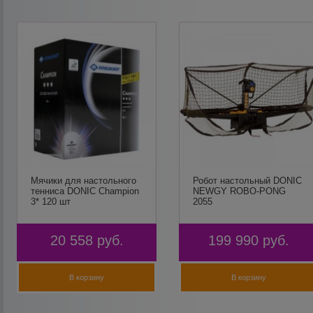
Мячики для настольного
Робот настольный DONIC
тенниса DONIC Champion
NEWGY ROBO-PONG
3* 120 шт
2055
20 558
руб.
199 990
руб.
В корзину
В корзину