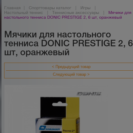
Главная
|
Спорттовары каталог
|
Игры
|
Настольный теннис
|
Теннисные аксессуары
|
Мячики для
настольного тенниса DONIC PRESTIGE 2, 6 шт, оранжевый
Мячики для настольного
тенниса DONIC PRESTIGE 2, 
шт, оранжевый
< Предыдущий товар
Следующий товар >