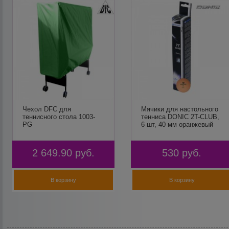
Чехол DFC для
Мячики для настольного
теннисного стола 1003-
тенниса DONIC 2T-CLUB,
PG
6 шт, 40 мм оранжевый
2 649.90
руб.
530
руб.
В корзину
В корзину