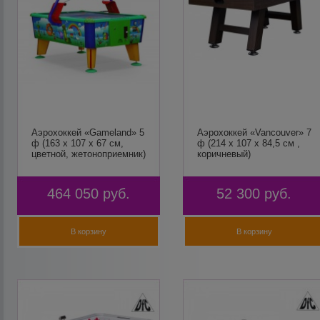
Аэрохоккей «Gameland» 5
Аэрохоккей «Vancouver» 7
ф (163 х 107 х 67 см,
ф (214 х 107 х 84,5 см ,
цветной, жетоноприемник)
коричневый)
464 050
руб.
52 300
руб.
В корзину
В корзину