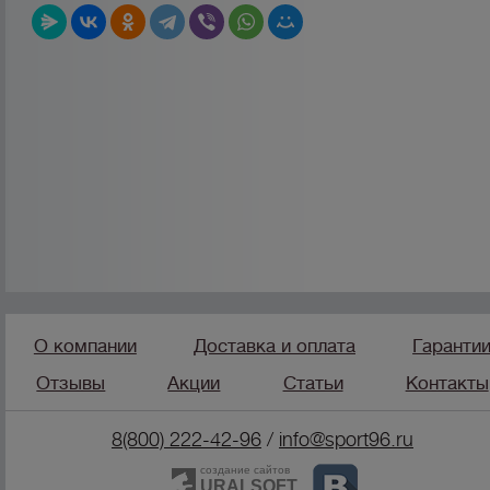
О компании
Доставка и оплата
Гаранти
Отзывы
Акции
Статьи
Контакты
8(800) 222-42-96
/
info@sport96.ru
создание сайтов
URALSOFT