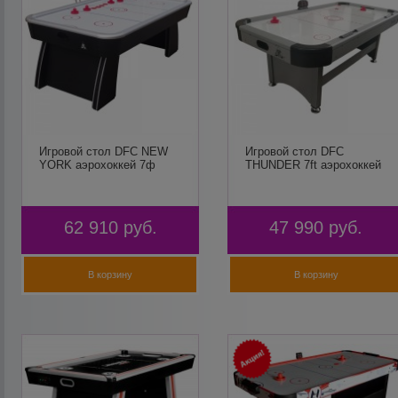
Игровой стол DFC NEW
Игровой стол DFC
YORK аэрохоккей 7ф
THUNDER 7ft аэрохоккей
62 910
руб.
47 990
руб.
В корзину
В корзину