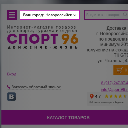
Ваш город:
Новороссийск
Интернет-магазин товаров
Доставка 
для спорта, туризма и отдыха
г. Новороссийс
по предоплат
минимум 20
получение на склад
ТК GT
ул. Чкалова, 4
Вход
8 (912) 247-
9
7-
Заказать обратный звонок
info@sport96.
КАТАЛОГ ТОВАРОВ