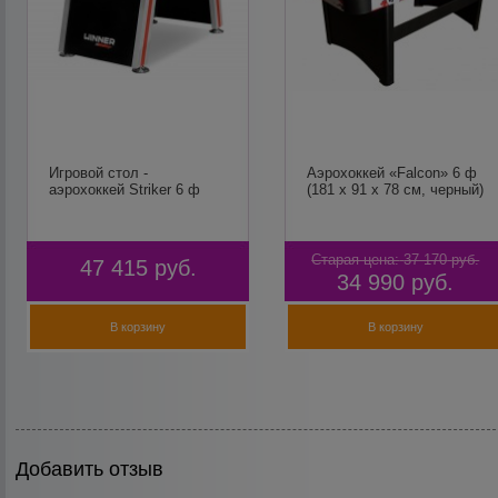
Игровой стол -
Аэрохоккей «Falcon» 6 ф
аэрохоккей Striker 6 ф
(181 х 91 х 78 см, черный)
Старая цена:
37 170
руб.
47 415
руб.
34 990
руб.
В корзину
В корзину
Добавить отзыв