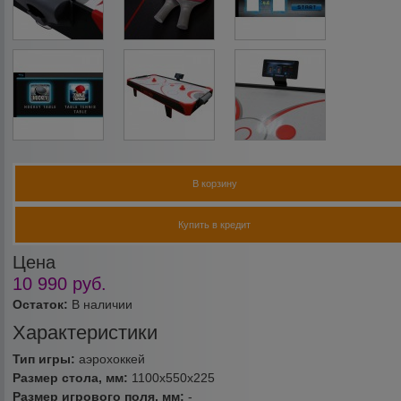
В корзину
Купить в кредит
Цена
10 990
руб.
Остаток:
В наличии
Характеристики
Тип игры:
аэрохоккей
Размер стола, мм:
1100х550х225
Размер игрового поля, мм:
-