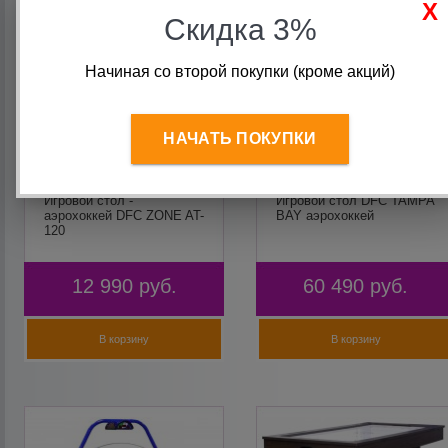
Скидка 3%
Начиная со второй покупки (кроме акций)
НАЧАТЬ ПОКУПКИ
Игровой стол -
Игровой стол DFC TAMPA
аэрохоккей DFC ZONE AT-
BAY аэрохоккей
120
12 990
руб.
60 490
руб.
В корзину
В корзину