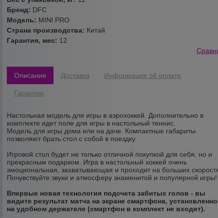
Бренд:
DFC
Модель:
MINI PRO
Страна производства:
Китай
Гарантия, мес:
12
Сравн
Описание
Доставка
Информация об оплате
Гарантии
Настольная модель для игры в аэрохоккей. Дополнительно в
комплекте идет поле для игры в настольный теннис.
Модель для игры дома или на даче. Компактные габариты
позволяют брать стол с собой в поездку.
Игровой стол будет не только отличной покупкой для себя, но и
прекрасным подарком. Игра в настольный хоккей очень
эмоциональная, захватывающая и проходит на больших скорост
Почувствуйте звуки и атмосферу знаменитой и популярной игры!
Впервые новая технология подсчета забитых голов - вы
видите результат матча на экране смартфона, установленн
на удобном держателе (смартфон в комплект не входит).