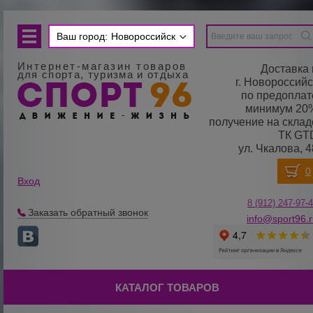
Ваш город:
Новороссийск
Интернет-магазин товаров
Доставка 
для спорта, туризма и отдыха
г. Новороссийс
по предоплат
минимум 20
получение на склад
ТК GT
ул. Чкалова, 4
Вход
8 (912) 247-
9
7-
Заказать обратный звонок
info@sport96.
КАТАЛОГ ТОВАРОВ