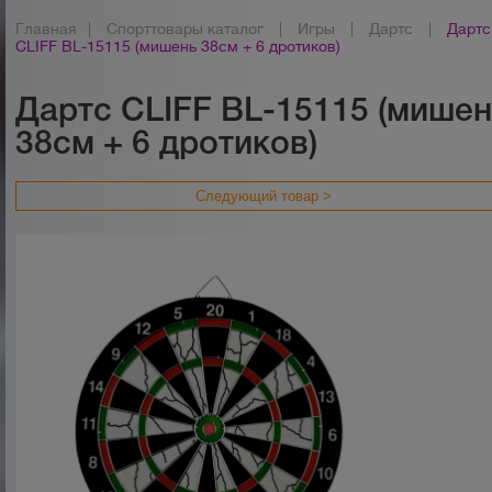
Главная
|
Спорттовары каталог
|
Игры
|
Дартс
|
Дартс
CLIFF BL-15115 (мишень 38см + 6 дротиков)
Дартс CLIFF BL-15115 (мише
38см + 6 дротиков)
Следующий товар >