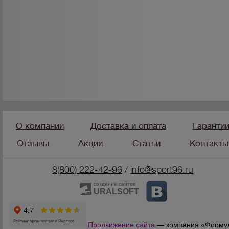
О компании
Доставка и оплата
Гаранти
Отзывы
Акции
Статьи
Контакты
8(800) 222-42-96
/
info@sport96.ru
создание сайтов
URALSOFT
Продвижение сайта
— компания «Форму