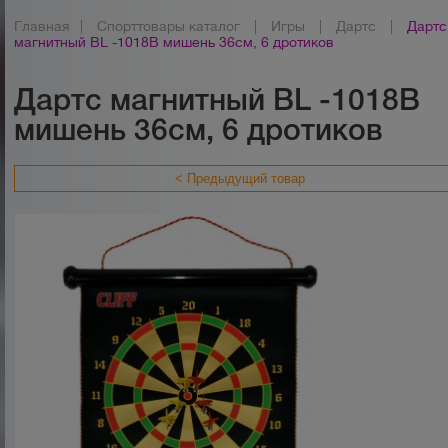
Главная
|
Спорттовары каталог
|
Игры
|
Дартс
|
Дартс
магнитный BL -1018В мишень 36см, 6 дротиков
Дартс магнитный BL -1018В
мишень 36см, 6 дротиков
< Предыдущий товар