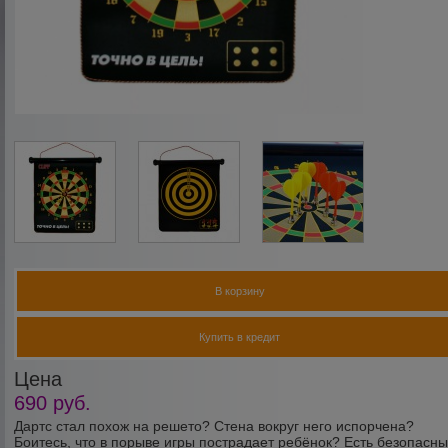
В корзину
Купить в кредит
Цена
690
руб.
Дартс стал похож на решето? Стена вокруг него испорчена?
Боитесь, что в порыве игры пострадает ребёнок? Есть безопасн