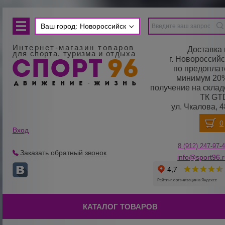
Ваш город:
Новороссийск
Интернет-магазин товаров
Доставка 
для спорта, туризма и отдыха
г. Новороссийс
по предоплат
минимум 20
получение на склад
ТК GT
ул. Чкалова, 4
Вход
8 (912) 247-
9
7-
Заказать обратный звонок
info@sport96.
КАТАЛОГ ТОВАРОВ