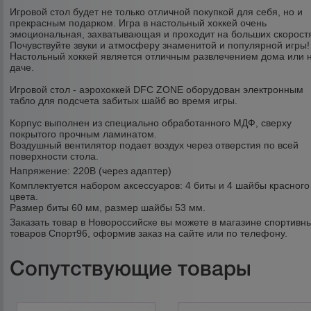
Игровой стол будет не только отличной покупкой для себя, но и
прекрасным подарком. Игра в настольный хоккей очень
эмоциональная, захватывающая и проходит на больших скорост
Почувствуйте звуки и атмосферу знаменитой и популярной игры!
Настольный хоккей является отличным развлечением дома или 
даче.
Игровой стол - аэрохоккей DFC ZONE оборудован электронным
табло для подсчета забитых шайб во время игры.
Корпус выполнен из специально обработанного МДФ, сверху
покрытого прочным ламинатом.
Воздушный вентилятор подает воздух через отверстия по всей
поверхности стола.
Напряжение: 220В (через адаптер)
Комплектуется набором аксессуаров: 4 биты и 4 шайбы красного
цвета.
Размер биты 60 мм, размер шайбы 53 мм.
Заказать товар в Новороссийске вы можете в магазине спортивн
товаров Спорт96, оформив заказ на сайте или по телефону.
Сопутствующие товары