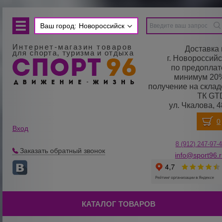
Ваш город:
Новороссийск
Интернет-магазин товаров
Доставка 
для спорта, туризма и отдыха
г. Новороссийс
по предоплат
минимум 20
получение на склад
ТК GT
ул. Чкалова, 4
Вход
8 (912) 247-
9
7-
Заказать обратный звонок
info@sport96.
КАТАЛОГ ТОВАРОВ