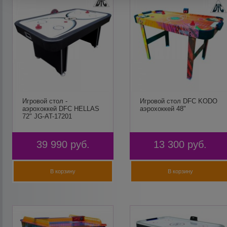
Игровой стол -
Игровой стол DFC KODO
аэрохоккей DFC HELLAS
аэрохоккей 48"
72" JG-AT-17201
39 990
руб.
13 300
руб.
В корзину
В корзину