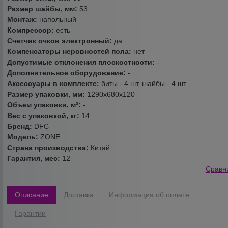
Размер шайбы, мм:
53
Монтаж:
напольный
Компрессор:
есть
Счетчик очков электронный:
да
Компенсаторы неровностей пола:
нет
Допустимые отклонения плоскостности:
-
Дополнительное оборудование:
-
Аксессуары в комплекте:
биты - 4 шт, шайбы - 4 шт
Размер упаковки, мм:
1290х680х120
Объем упаковки, м³:
-
Вес с упаковкой, кг:
14
Бренд:
DFC
Модель:
ZONE
Страна производства:
Китай
Гарантия, мес:
12
Сравн
Описание
Доставка
Информация об оплате
Гарантии