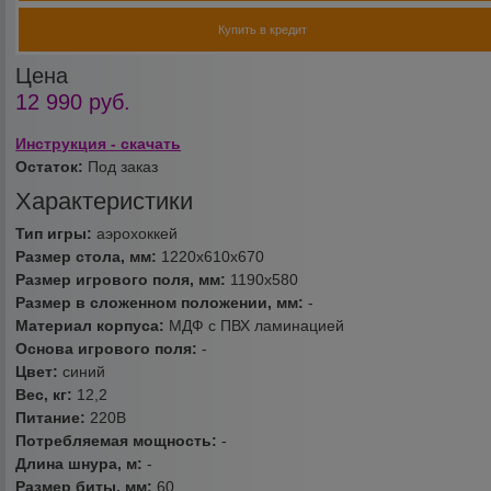
Купить в кредит
Цена
12 990
руб.
Инструкция - скачать
Остаток:
Под заказ
Характеристики
Тип игры:
аэрохоккей
Размер стола, мм:
1220х610х670
Размер игрового поля, мм:
1190х580
Размер в сложенном положении, мм:
-
Материал корпуса:
МДФ с ПВХ ламинацией
Основа игрового поля:
-
Цвет:
синий
Вес, кг:
12,2
Питание:
220В
Потребляемая мощность:
-
Длина шнура, м:
-
Размер биты, мм:
60