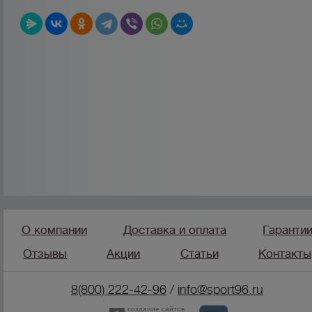
О компании
Доставка и оплата
Гаранти
Отзывы
Акции
Статьи
Контакты
8(800) 222-42-96
/
info@sport96.ru
создание сайтов