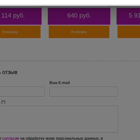
 114
руб.
640
руб.
5 9
В корзину
В корзину
 отзыв
Ваш E-mail
(*)
ё
согласие
на обработку моих персональных данных, в