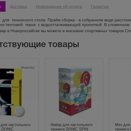
е
Доставка
Информация об оплате
Гарантии
для теннисного стола. Прайм сборка - в собранном виде расстоян
 из тентовой ткани с водоотталкивающей пропиткой. В сложенном
овар в Новороссийске вы можете в магазине спортивных товаров Сп
тствующие товары
 для настольного
Набор для настольного
Мяч для
а DONIC
тенниса DONIC SPIN
тенниса