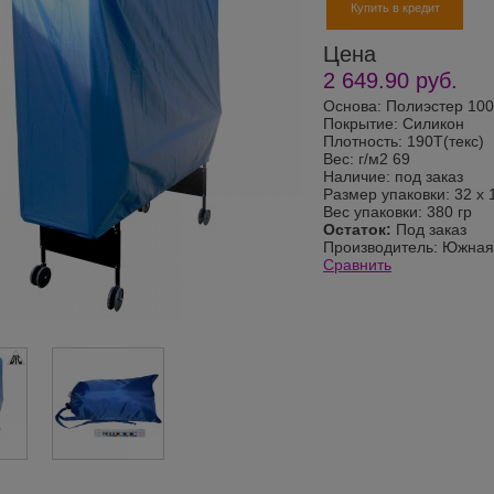
Купить в кредит
Цена
2 649.90
руб.
Основа: Полиэстер 10
Покрытие: Силикон
Плотность: 190T(текс)
Вес: г/м2 69
Наличие: под заказ
Размер упаковки: 32 х 
Вес упаковки: 380 гр
Остаток:
Под заказ
Производитель:
Южная
Сравнить