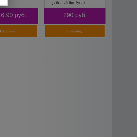
цв.белый 6шт/упак
16.90
руб.
290
руб.
В корзину
В корзину