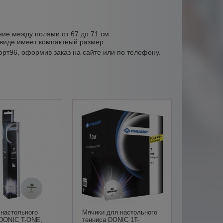
ие между полями от 67 до 71 см.
 виде имеет компактный размер.
орт96, оформив заказ на сайте или по телефону.
 настольного
Мячики для настольного
 DONIC T-ONE,
тенниса DONIC 1T-