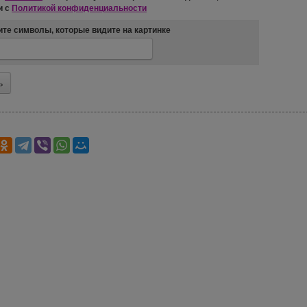
и с
Политикой конфиденциальности
те символы, которые видите на картинке