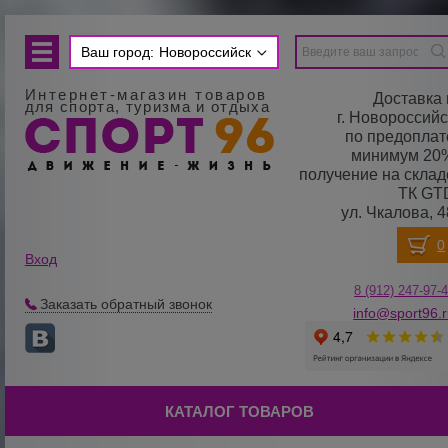
Ваш город:
Новороссийск
Интернет-магазин товаров
Доставка 
для спорта, туризма и отдыха
г. Новороссийс
по предоплат
минимум 20
получение на склад
ТК GT
ул. Чкалова, 4
Вход
8 (912) 247-
9
7-
Заказать обратный звонок
info@sport96.
КАТАЛОГ ТОВАРОВ