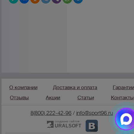
О компании
Доставка и оплата
Гаранти
Отзывы
Акции
Статьи
Контакты
8(800) 222-42-96
/
info@sport96.ru
создание сайтов
URALSOFT