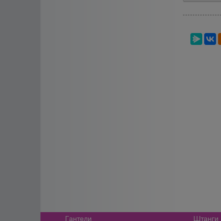
Гантели
Штанги