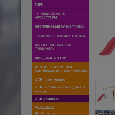
ГИРИ
ТУРНИКИ, БРУСЬЯ,
АКСЕССУАРЫ
НЕОПРЕНОВЫЕ РУЧКИ ГРИПСЫ
ТРЕНАЖЕРЫ, СКАМЬИ, СТОЙКИ
ПРОФЕССИОНАЛЬНЫЕ
ТРЕНАЖЕРЫ
ШВЕДСКИЕ СТЕНКИ
ДЕТСКИЕ СПОРТИВНЫЕ
КОМПЛЕКСЫ ДСК, СКАЛОДРОМЫ
ДСК пристенные
ДСК напольные для дома и
улицы
ДСК уличные
ДСК STREET
ДСК Олимпик