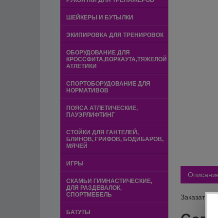
РУКОЯТКИ ДЛЯ ТРЕНАЖЁРОВ
ШЕЙКЕРЫ И БУТЫЛКИ
ЭКИПИРОВКА ДЛЯ ТРЕНИРОВОК
ОБОРУДОВАНИЕ ДЛЯ
КРОССФИТА,ВОРКАУТА,ТЯЖЕЛОЙ
АТЛЕТИКИ
СПОРТОБОРУДОВАНИЕ ДЛЯ
НОРМАТИВОВ
ПОЯСА АТЛЕТИЧЕСКИЕ,
ПАУЭРЛИФТИНГ
СТОЙКИ ДЛЯ ГАНТЕЛЕЙ,
БЛИНОВ, ГРИФОВ, БОДИБАРОВ,
МЯЧЕЙ
ИГРЫ
Описани
СКАМЬИ ГИМНАСТИЧЕСКИЕ,
ДЛЯ РАЗДЕВАЛОК,
СПОРТМЕБЕЛЬ
Заказать т
БАТУТЫ