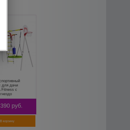
 спортивный
с для дачи
Fitness с
гнездо
 390
руб.
В корзину