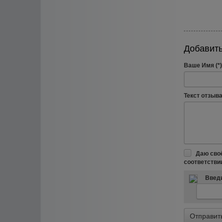
Добавить
Ваше Имя (*)
Текст отзыва 
Даю сво
соответстви
Введи