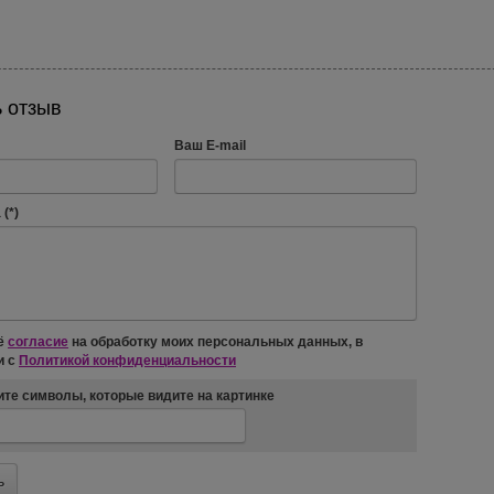
 отзыв
Ваш E-mail
(*)
ё
согласие
на обработку моих персональных данных, в
и с
Политикой конфиденциальности
те символы, которые видите на картинке