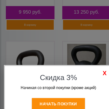
9 950
руб.
13 250
руб.
В корзину
В корзину
Скидка 3%
Начиная со второй покупки (кроме акций)
Гиря дизайнерская
Гиря дизайнерская Череп
Горилла 24 кг
16 кг
НАЧАТЬ ПОКУПКИ