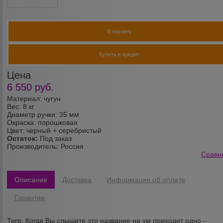
В корзину
Купить в кредит
Цена
6 550
руб.
Материал: чугун
Вес: 8 кг
Диаметр ручки: 35 мм
Окраска: порошковая
Цвет: черный + серебристый
Остаток:
Под заказ
Производитель:
Россия
Сравн
Описание
Доставка
Информация об оплате
Гарантии
Тигр. Когда Вы слышите это название на ум приходит одно -