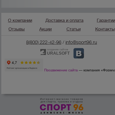
О компании
Доставка и оплата
Гаранти
Отзывы
Акции
Статьи
Контакты
8(800) 222-42-96
/
info@sport96.ru
создание сайтов
URALSOFT
Продвижение сайта
— компания «Форму
Продаж»
Интернет-магазин товаров
для спорта, туризма и отдыха