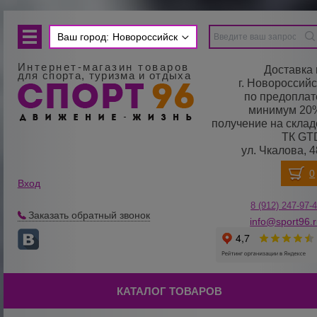
Ваш город:
Новороссийск
Интернет-магазин товаров
Доставка 
для спорта, туризма и отдыха
г. Новороссийс
по предоплат
минимум 20
получение на склад
ТК GT
ул. Чкалова, 4
Вход
8 (912) 247-
9
7-
Заказать обратный звонок
info@sport96.
КАТАЛОГ ТОВАРОВ