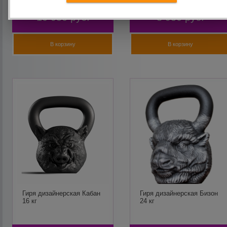
10 950
руб.
8 950
руб.
В корзину
В корзину
Гиря дизайнерская Кабан
Гиря дизайнерская Бизон
16 кг
24 кг