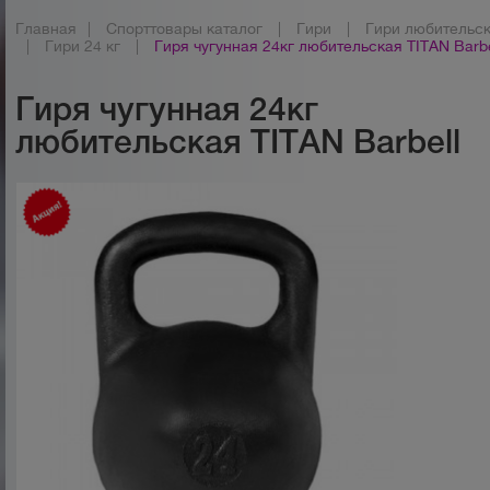
Главная
|
Спорттовары каталог
|
Гири
|
Гири любительс
|
Гири 24 кг
|
Гиря чугунная 24кг любительская TITAN Barbe
Гиря чугунная 24кг
любительская TITAN Barbell