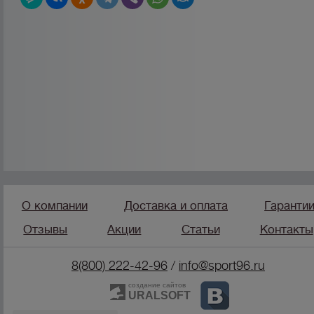
О компании
Доставка и оплата
Гаранти
Отзывы
Акции
Статьи
Контакты
8(800) 222-42-96
/
info@sport96.ru
создание сайтов
URALSOFT