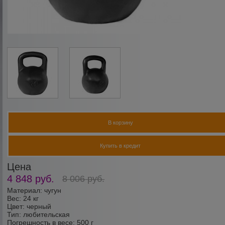
В корзину
Купить в кредит
Цена
4 848
руб.
8 006
руб.
Материал: чугун
Вес: 24 кг
Цвет: черный
Тип: любительская
Погрешность в весе: 500 г