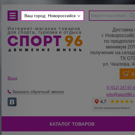
Ваш город:
Новороссийск
Интернет-магазин товаров
Доставка 
для спорта, туризма и отдыха
г. Новороссийс
по предоплат
минимум 20
получение на склад
ТК GT
ул. Чкалова, 4
Вход
8 (912) 247-
9
7-
Заказать обратный звонок
info@sport96.
КАТАЛОГ ТОВАРОВ