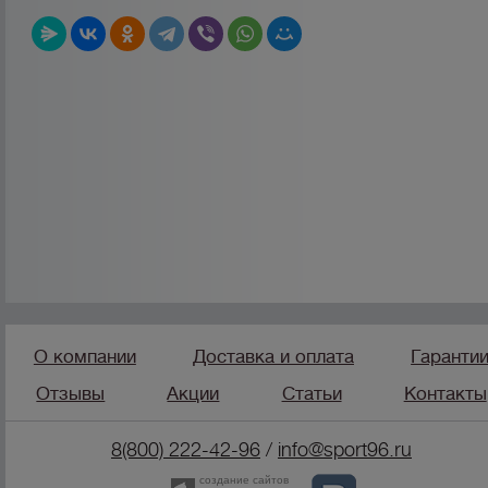
О компании
Доставка и оплата
Гаранти
Отзывы
Акции
Статьи
Контакты
8(800) 222-42-96
/
info@sport96.ru
создание сайтов