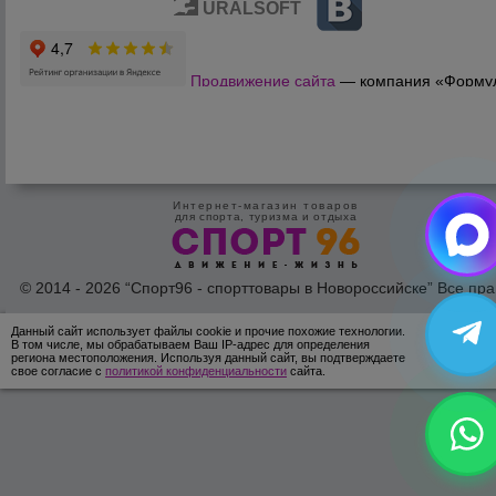
URALSOFT
Продвижение сайта
— компания «Форму
Продаж»
Интернет-магазин товаров
для спорта, туризма и отдыха
© 2014 - 2026 “Спорт96 - спорттовары в Новороссийске” Все пра
защишены /
Оферта
/
Согласие на обработку персональных дан
Данный сайт использует файлы cookie и прочие похожие технологии.
ОК
В том числе, мы обрабатываем Ваш IP-адрес для определения
региона местоположения. Используя данный сайт, вы подтверждаете
свое согласие с
политикой конфиденциальности
сайта.