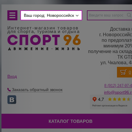
Ваш город:
Новороссийск
Интернет-магазин товаров
Доставка 
для спорта, туризма и отдыха
г. Новороссийс
по предоплат
минимум 20
получение на склад
ТК GT
ул. Чкалова, 4
Вход
8 (912) 247-
9
7-
Заказать обратный звонок
info@sport96.
КАТАЛОГ ТОВАРОВ