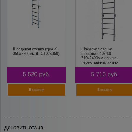
Шведская стенка (труба)
Шведская стенка
350х2200мм (ШСТ02х350)
(профиль 40х40)
710х2400мм обрезин.
перекладины, антик-
серебро, Мурман
5 520
руб.
5 710
руб.
В корзину
В корзину
Добавить отзыв