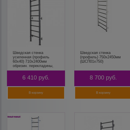
Шведская стенка
Шведская стенка
усиленная (профиль
(профиль) 750х2450мм
60х40) 710х2400мм
(ШСП01х750)
обрезин. перекладины,
антик-серебро, Мурман
6 410
руб.
8 700
руб.
В корзину
В корзину