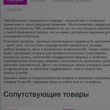
Описание
Доставка
Информация об оплате
Гарантии
Приобретение спортивного снаряда – верный шаг к полезным
привычкам и самосовершенствованию. Металлическую шведску
стенку (ступени из ПВХ) выбирают те, кто по-настоящему заботи
о своей физической форме, но не имеет достаточно времени дл
посещения спортзала.
Стальной профиль, прочные перекладины, надежность креплен
– залог того, что на этом снаряде может заниматься человек
любого возраста, веса и физических возможностей. Такая стенка
будет одинаково полезна для профессиональных спортсменов
(разминки дома), любителей (поддержание формы) и новичков
(приобретение полезных навыков и возможность выполнять люб
комплекс упражнений). Дети с ее помощью смогут улучшить оце
по физкультуре, а взрослые поддерживать себя в тонусе без
особых усилий.
Заказать товар в Новороссийске вы можете в магазине спортивн
товаров Спорт96, оформив заказ на сайте или по телефону.
Сопутствующие товары