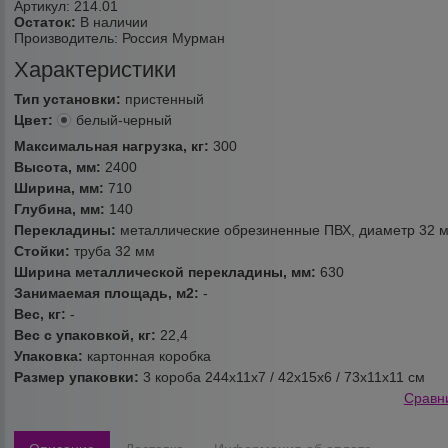
Артикул: 214.01
Остаток:
В наличии
Производитель:
Россия Мурман
Характеристики
Тип установки:
пристенный
Цвет:
белый-черный
Максимальная нагрузка, кг:
300
Высота, мм:
2400
Ширина, мм:
710
Глубина, мм:
140
Перекладины:
металлические обрезиненные ПВХ, диаметр 32 
Стойки:
труба 32 мм
Ширина металлической перекладины, мм:
630
Занимаемая площадь, м2:
-
Вес, кг:
-
Вес с упаковкой, кг:
22,4
Упаковка:
картонная коробка
Размер упаковки:
3 короба 244х11х7 / 42х15х6 / 73х11х11 см
Сравн