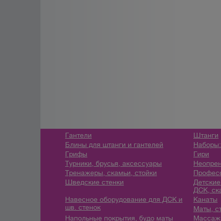
Гантели
Штанги
Блины для штанги и гантелей
Наборы:
Грифы
Гири
Турники, брусья, аксессуары
Неопрен
Тренажеры, скамьи, стойки
Профес
Шведские стенки
Детские
ДСК, ск
Навесное оборудование для ДСК и
Канаты
шв. стенок
Маты, с
Напольные покрытия, будо маты
Массажн