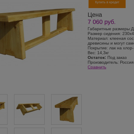
Купить в кредит
Цена
7 060
руб.
Габаритные размеры:
Размер сидения: 230х
Материал: клееная сос
древисины и могут са
Покрытие: лак на хлор
Вес: 14,3кг
Остаток:
Под заказ
Производитель:
Россия
Сравнить