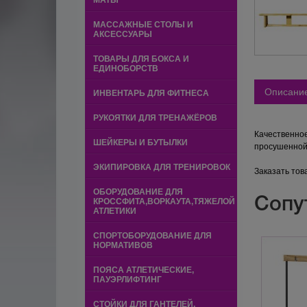
МАТЫ
МАССАЖНЫЕ СТОЛЫ И
АКСЕССУАРЫ
ТОВАРЫ ДЛЯ БОКСА И
ЕДИНОБОРСТВ
Описани
ИНВЕНТАРЬ ДЛЯ ФИТНЕСА
РУКОЯТКИ ДЛЯ ТРЕНАЖЁРОВ
Качественное
ШЕЙКЕРЫ И БУТЫЛКИ
просушенной 
ЭКИПИРОВКА ДЛЯ ТРЕНИРОВОК
Заказать тов
ОБОРУДОВАНИЕ ДЛЯ
Сопу
КРОССФИТА,ВОРКАУТА,ТЯЖЕЛОЙ
АТЛЕТИКИ
СПОРТОБОРУДОВАНИЕ ДЛЯ
НОРМАТИВОВ
ПОЯСА АТЛЕТИЧЕСКИЕ,
ПАУЭРЛИФТИНГ
СТОЙКИ ДЛЯ ГАНТЕЛЕЙ,