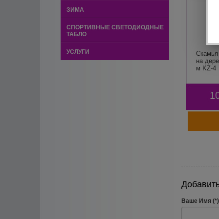
ЗИМА
СПОРТИВНЫЕ СВЕТОДИОДНЫЕ
ТАБЛО
УСЛУГИ
Скамья
на дер
м KZ-4
1
Добавить
Ваше Имя (*)