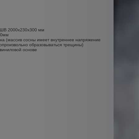
ДШВ 2000х230х300 мм
40мм
на (массив сосны имеет внутреннее напряжение
мопроизвольно образовываться трещины)
-виниловой основе