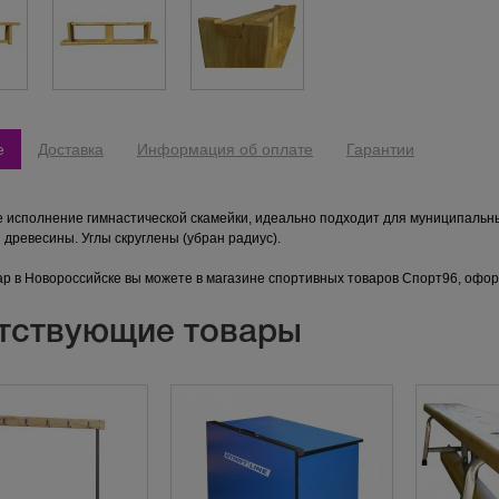
е
Доставка
Информация об оплате
Гарантии
 исполнение гимнастической скамейки, идеально подходит для муниципальн
древесины. Углы скруглены (убран радиус).
ар в Новороссийске вы можете в магазине спортивных товаров Спорт96, офор
тствующие товары