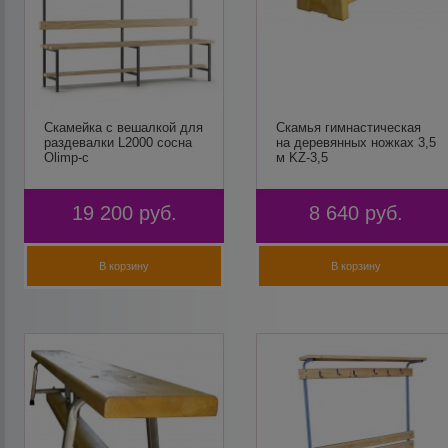
Скамейка с вешалкой для
Скамья гимнастическая
раздевалки L2000 сосна
на деревянных ножках 3,5
Olimp-c
м KZ-3,5
19 200
руб.
8 640
руб.
В корзину
В корзину