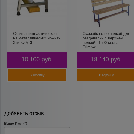
Скамья гимнастическая
Скамейка с вешалкой для
на металлических ножках
раздевалки с верхней
3 м KZM-3
полкой L1500 сосна
Olimp-c
10 100
руб.
18 140
руб.
В корзину
В корзину
Добавить отзыв
Ваше Имя (*)