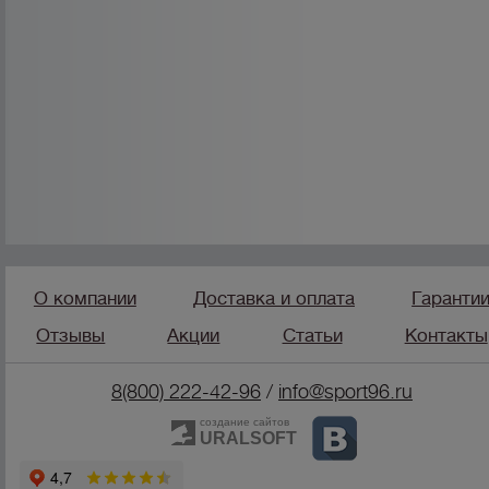
О компании
Доставка и оплата
Гаранти
Отзывы
Акции
Статьи
Контакты
8(800) 222-42-96
/
info@sport96.ru
создание сайтов
URALSOFT