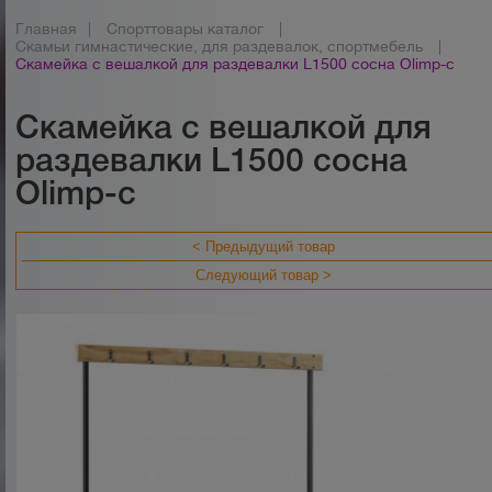
Главная
|
Спорттовары каталог
|
Скамьи гимнастические, для раздевалок, спортмебель
|
Скамейка с вешалкой для раздевалки L1500 сосна Olimp-c
Скамейка с вешалкой для
раздевалки L1500 сосна
Olimp-c
< Предыдущий товар
Следующий товар >