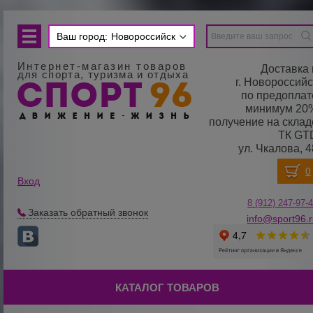
Ваш город:
Новороссийск
Интернет-магазин товаров
Доставка 
для спорта, туризма и отдыха
г. Новороссийс
по предоплат
минимум 20
получение на склад
ТК GT
ул. Чкалова, 4
Вход
8 (912) 247-
9
7-
Заказать обратный звонок
info@sport96.
КАТАЛОГ ТОВАРОВ