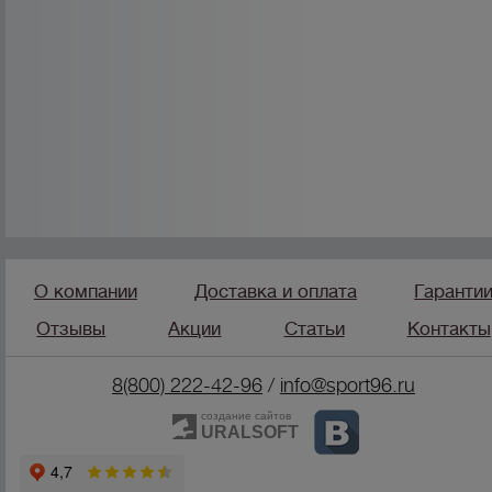
О компании
Доставка и оплата
Гаранти
Отзывы
Акции
Статьи
Контакты
8(800) 222-42-96
/
info@sport96.ru
создание сайтов
URALSOFT