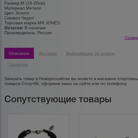
Размер:M (19-20см)
Материал Металл
Цвет Золото
Символ Череп
Торговая марка MR JONES
Остаток:
В наличии
Производитель:
Россия
Сравн
Описание
Доставка
Информация об оплате
Гарантии
Заказать товар в Новороссийске вы можете в магазине спортивн
товаров Спорт96, оформив заказ на сайте или по телефону.
Сопутствующие товары