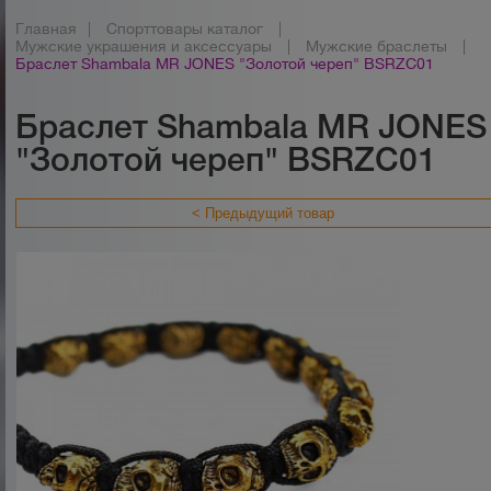
Главная
|
Спорттовары каталог
|
Мужские украшения и аксессуары
|
Мужские браслеты
|
Браслет Shambala MR JONES "Золотой череп" BSRZC01
Браслет Shambala MR JONES
"Золотой череп" BSRZC01
< Предыдущий товар