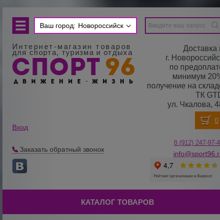
Ваш город:
Новороссийск
Интернет-магазин товаров
Доставка 
для спорта, туризма и отдыха
г. Новороссийс
по предоплат
минимум 20
получение на склад
ТК GT
ул. Чкалова, 4
Вход
8 (912) 247-
9
7-
Заказать обратный звонок
info@sport96.
КАТАЛОГ ТОВАРОВ