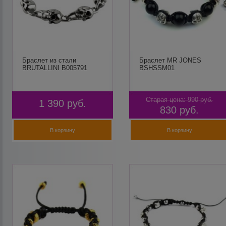
Браслет из стали
Браслет MR JONES
BRUTALLINI B005791
BSHSSM01
Старая цена:
990
руб.
1 390
руб.
830
руб.
В корзину
В корзину