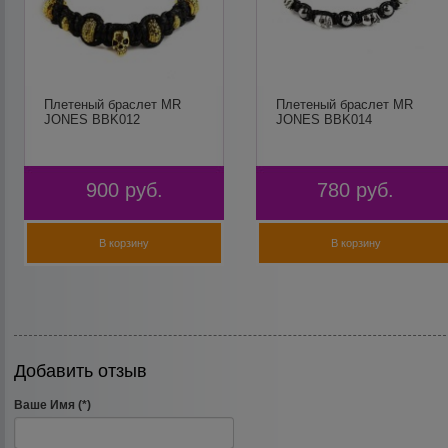
Плетеный браслет MR
Плетеный браслет MR
JONES BBK012
JONES BBK014
900
руб.
780
руб.
В корзину
В корзину
Добавить отзыв
Ваше Имя (*)