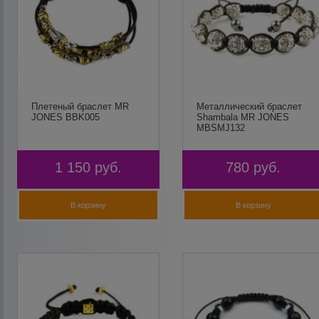
Плетеный браслет MR
Металлический браслет
JONES BBK005
Shambala MR JONES
MBSMJ132
1 150
руб.
780
руб.
В корзину
В корзину