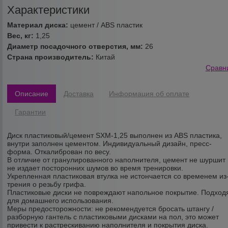
Характеристики
Материал диска:
цемент / ABS пластик
Вес, кг:
1,25
Диаметр посадочного отверстия, мм:
26
Страна производитель:
Китай
Сравн
Описание
Доставка
Информация об оплате
Гарантии
Диск пластиковый/цемент SXM-1,25 выполнен из ABS пластика,
внутри заполнен цементом. Индивидуальный дизайн, пресс-
форма. Откалиброван по весу.
В отличие от гранулированного наполнителя, цемент не шуршит 
не издает посторонних шумов во время тренировки.
Укрепленная пластиковая втулка не истончается со временем из
трения о резьбу грифа.
Пластиковые диски не повреждают напольное покрытие. Подход
для домашнего использования.
Меры предосторожности: не рекомендуется бросать штангу /
разборную гантель с пластиковыми дисками на пол, это может
привести к растрескиванию наполнителя и покрытия диска.