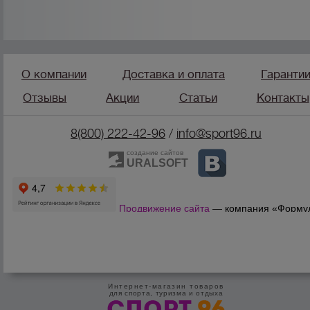
О компании
Доставка и оплата
Гаранти
Отзывы
Акции
Статьи
Контакты
8(800) 222-42-96
/
info@sport96.ru
создание сайтов
URALSOFT
Продвижение сайта
— компания «Форму
Продаж»
Интернет-магазин товаров
для спорта, туризма и отдыха