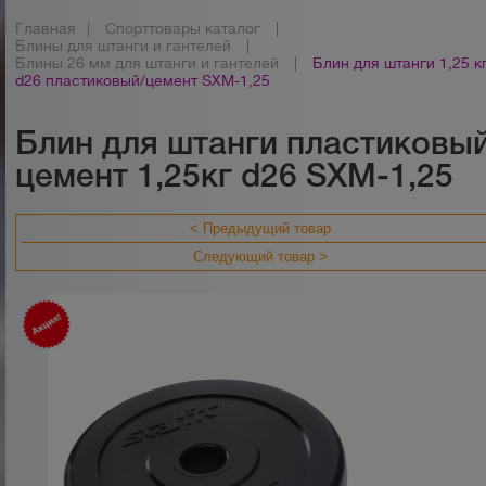
Главная
|
Спорттовары каталог
|
Блины для штанги и гантелей
|
Блины 26 мм для штанги и гантелей
|
Блин для штанги 1,25 к
d26 пластиковый/цемент SXM-1,25
Блин для штанги пластиковы
цемент 1,25кг d26 SXM-1,25
< Предыдущий товар
Следующий товар >