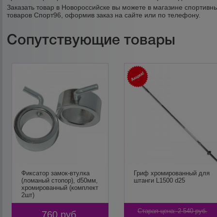
Заказать товар в Новороссийске вы можете в магазине спортивн
товаров Спорт96, оформив заказ на сайте или по телефону.
Сопутствующие товары
Фиксатор замок-втулка
Гриф хромированный для
(ломаный стопор), d50мм,
штанги L1500 d25
хромированный (комплект
2шт)
Старая цена:
2 540
руб.
760
руб.