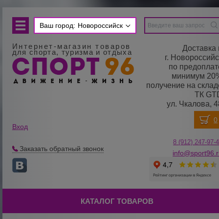
Ваш город:
Новороссийск
Интернет-магазин товаров
Доставка 
для спорта, туризма и отдыха
г. Новороссийс
по предоплат
минимум 20
получение на склад
ТК GT
ул. Чкалова, 4
Вход
8 (912) 247-
9
7-
Заказать обратный звонок
info@sport96.
КАТАЛОГ ТОВАРОВ