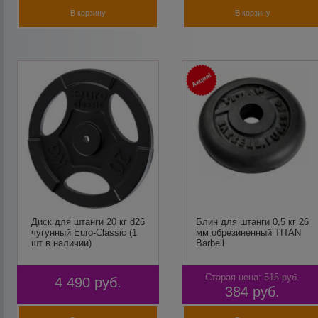
В корзину
В корзину
Диск для штанги 20 кг d26
Блин для штанги 0,5 кг 26
чугунный Euro-Classic (1
мм обрезиненный TITAN
шт в наличии)
Barbell
Старая цена:
515
руб.
4 490
руб.
384
руб.