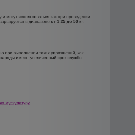
 и могут использоваться как при проведении
 варьируется в диапазоне
от 1,25 до 50 кг
.
ьно при выполнении таких упражнений, как
снаряды имеют увеличенный срок службы.
ою мускулатуру