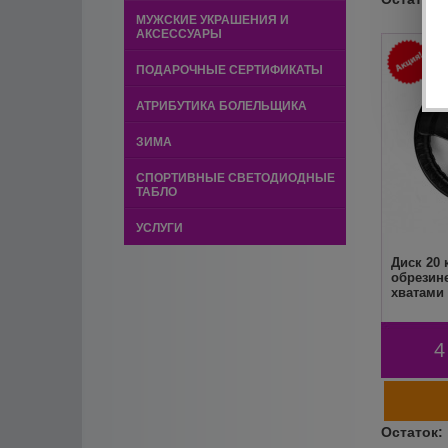
МУЖСКИЕ УКРАШЕНИЯ И
АКСЕССУАРЫ
ПОДАРОЧНЫЕ СЕРТИФИКАТЫ
АТРИБУТИКА БОЛЕЛЬЩИКА
ЗИМА
СПОРТИВНЫЕ СВЕТОДИОДНЫЕ
ТАБЛО
УСЛУГИ
Диск 20 
обрезин
хватами
4