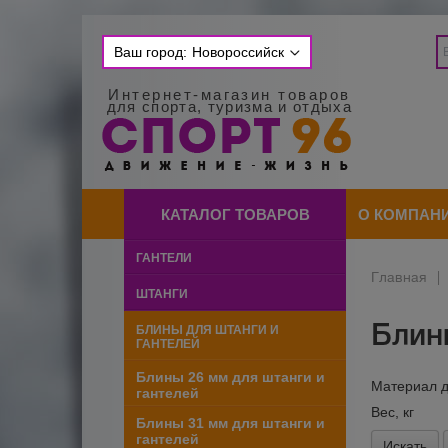
Ваш город:
Новороссийск
Интернет-магазин товаров
для спорта, туризма и отдыха
КАТАЛОГ ТОВАРОВ
О КОМПАН
ГАНТЕЛИ
Главная
|
ШТАНГИ
Блин
БЛИНЫ ДЛЯ ШТАНГИ И
ГАНТЕЛЕЙ
Блины 26 мм для штанги и
Материал д
гантелей
Вес, кг
Блины 31 мм для штанги и
гантелей