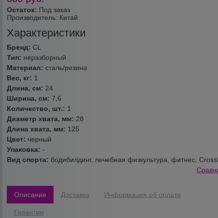
Остаток:
Под заказ
Производитель:
Китай
Характеристики
Бренд:
CL
Тип:
неразборный
Материал:
сталь/резина
Вес, кг:
1
Длина, см:
24
Ширина, см:
7,6
Количество, шт.:
1
Диаметр хвата, мм:
28
Длина хвата, мм:
125
Цвет:
черный
Упаковка:
-
Вид спорта:
бодибилдинг, лечебная физкультура, фитнес, Cross
Сравн
Описание
Доставка
Информация об оплате
Гарантии