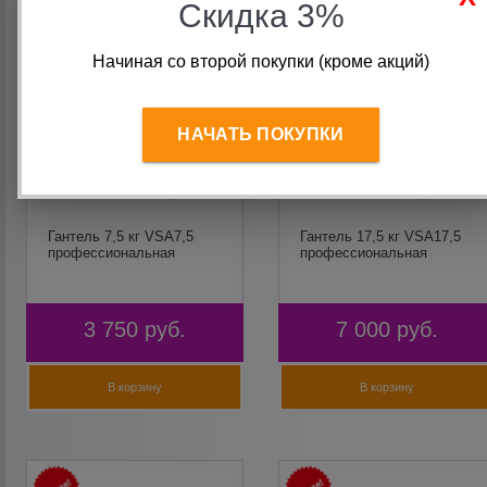
Скидка 3%
Начиная со второй покупки (кроме акций)
НАЧАТЬ ПОКУПКИ
Гантель 7,5 кг VSA7,5
Гантель 17,5 кг VSA17,5
профессиональная
профессиональная
3 750
руб.
7 000
руб.
В корзину
В корзину