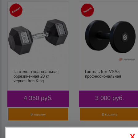
Гантель гексагональная
Гантель 5 кг VSA5
обрезиненная 20 кг
профессиональная
черная Iron King
4 350
руб.
3 000
руб.
В корзину
В корзину