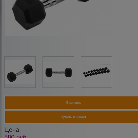
В корзину
Купить в кредит
Цена
580
руб.