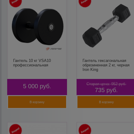
Гантель 10 кг VSA10
Гантель гексагональная
профессиональная
обрезиненная 2 кг, черная
Iron King
Старая цена:
952
руб.
5 000
руб.
735
руб.
В корзину
В корзину