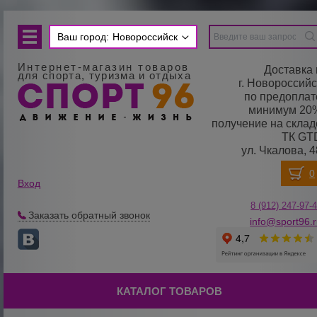
Ваш город:
Новороссийск
Интернет-магазин товаров
Доставка 
для спорта, туризма и отдыха
г. Новороссийс
по предоплат
минимум 20
получение на склад
ТК GT
ул. Чкалова, 4
Вход
8 (912) 247-
9
7-
Заказать обратный звонок
info@sport96.
КАТАЛОГ ТОВАРОВ