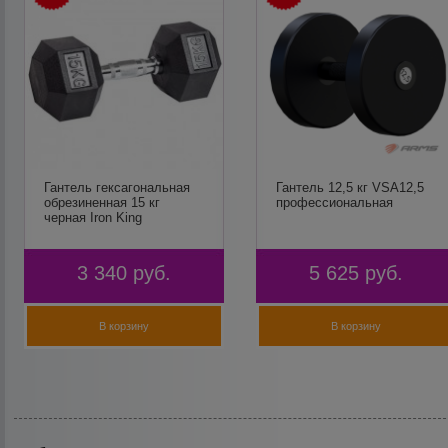
Гантель гексагональная
Гантель 12,5 кг VSA12,5
обрезиненная 15 кг
профессиональная
черная Iron King
3 340
руб.
5 625
руб.
В корзину
В корзину