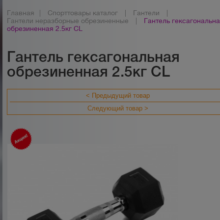
Главная
|
Спорттовары каталог
|
Гантели
|
Гантели неразборные обрезиненные
|
Гантель гексагональн
обрезиненная 2.5кг CL
Гантель гексагональная
обрезиненная 2.5кг CL
< Предыдущий товар
Следующий товар >