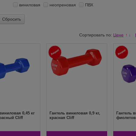
виниловая
неопреновая
ПВХ
Сбросить
Сортировать по:
Цене
↑
↓
виниловая 0,45 кг
Гантель виниловая 0,9 кг,
Гантель в
расный Cliff
красная Cliff
фиолетова