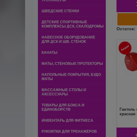
ТРЕНАЖЕРЫ
ШВЕДСКИЕ СТЕНКИ
ДЕТСКИЕ СПОРТИВНЫЕ
КОМПЛЕКСЫ ДСК, СКАЛОДРОМЫ
НАВЕСНОЕ ОБОРУДОВАНИЕ
ДЛЯ ДСК И ШВ. СТЕНОК
КАНАТЫ
МАТЫ, СТЕНОВЫЕ ПРОТЕКТОРЫ
НАПОЛЬНЫЕ ПОКРЫТИЯ, БУДО
МАТЫ
МАССАЖНЫЕ СТОЛЫ И
АКСЕССУАРЫ
ТОВАРЫ ДЛЯ БОКСА И
Гантель 
ЕДИНОБОРСТВ
красная C
ИНВЕНТАРЬ ДЛЯ ФИТНЕСА
РУКОЯТКИ ДЛЯ ТРЕНАЖЁРОВ