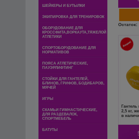
ШЕЙКЕРЫ И БУТЫЛКИ
ЭКИПИРОВКА ДЛЯ ТРЕНИРОВОК
ОБОРУДОВАНИЕ ДЛЯ
КРОССФИТА,ВОРКАУТА,ТЯЖЕЛОЙ
АТЛЕТИКИ
СПОРТОБОРУДОВАНИЕ ДЛЯ
НОРМАТИВОВ
ПОЯСА АТЛЕТИЧЕСКИЕ,
ПАУЭРЛИФТИНГ
СТОЙКИ ДЛЯ ГАНТЕЛЕЙ,
БЛИНОВ, ГРИФОВ, БОДИБАРОВ,
МЯЧЕЙ
ИГРЫ
Гантель
СКАМЬИ ГИМНАСТИЧЕСКИЕ,
2,5 кг, 
ДЛЯ РАЗДЕВАЛОК,
в наличи
СПОРТМЕБЕЛЬ
БАТУТЫ