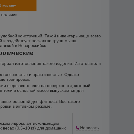
добной конструкций. Такой инвентарь чаще всего
й и задействует несколько групп мышц
ставкой в Новороссийск.
аллические
ериал изготовления такого изделия. Изготовители
олговечностью и практичностью. Однако
ию тренировок.
ичии шершавого слоя на поверхности, который
антели в основной массе выпускаются для
пешных решений для фитнеса. Вес такого
ировки в активном режиме.
еским ядром, антискользящим
Написать
 весах (0,5–10 кг) для домашних