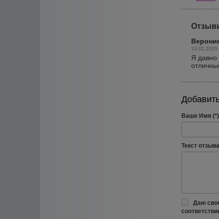
Отзыв
Верони
13.02.2025,
Я давно 
отличный
Добавить
Ваше Имя (*)
Текст отзыва 
Даю сво
соответстви