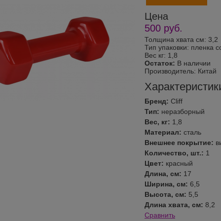
Цена
500
руб.
Толщина хвата см: 3,2
Тип упаковки: пленка с
Вес кг: 1,8
Остаток:
В наличии
Производитель:
Китай
Характеристик
Бренд:
Cliff
Тип:
неразборный
Вес, кг:
1,8
Материал:
сталь
Внешнее покрытие:
в
Количество, шт.:
1
Цвет:
красный
Длина, см:
17
Ширина, см:
6,5
Высота, см:
5,5
Длина хвата, см:
8,2
Сравнить