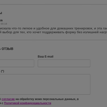
ы
ка
 00:16
искала что-то легкое и удобное для домашних тренировок, и эта га
 выбор для тех, кто хочет поддерживать форму без излишней нагр
 отзыв
Ваш E-mail
(*)
ё
согласие
на обработку моих персональных данных, в
и с
Политикой конфиденциальности