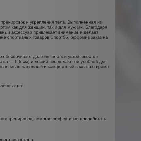
х тренировок и укрепления тела. Выполненная из
том как для женщин, так и для мужчин. Благодаря
ивный аксессуар привлекает внимание и делает
ине спортивных товаров Спорт96, оформив заказ на
то обеспечивает долговечность и устойчивость к
ота — 5,5 см) и легкий вес делают ее удобной для
обеспечивая надежный и комфортный захват во время
вленных на:
жских тренировок, помогая эффективно проработать
вного инвентаря.