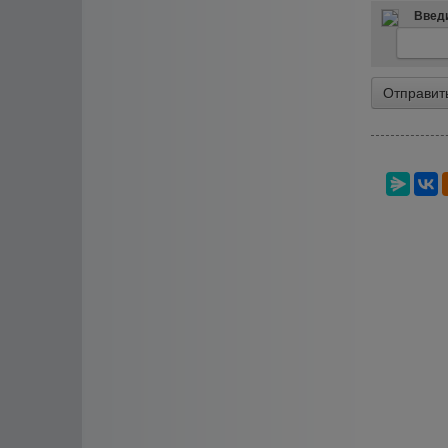
Введи