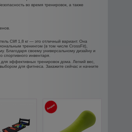
езопасность во время тренировок, а также
.
енов.
ль Cliff 1,8 кг — это отличный вариант. Она
ональным тренингом (в том числе CrossFit),
му. Благодаря своему универсальному дизайну и
о спортивного инвентаря.
е для эффективных тренировок дома. Легкий вес,
выбором для фитнеса. Закажите сейчас и начните