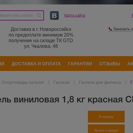
Карта сайта
Заказать 
Доставка в г. Новороссийск
по предоплате минимум 20%
получение на складе ТК GTD
ул. Чкалова, 48
ИИ
ДОСТАВКА И ОПЛАТА
ГАРАНТИИ
ОТЗЫВЫ
А
Спорттовары каталог
|
Гантели
|
Гантели для фитнеса
|
Г
ль виниловая 1,8 кг красная Cli
В корзину
Купить в кредит