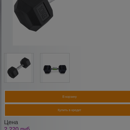
В корзину
Купить в кредит
Цена
2 220
руб.