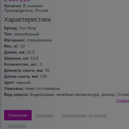
Остаток:
В наличии
Производитель:
Россия
Характеристики
Бренд:
Iron King
Тип:
неразборный
Материал:
сталь/резина
Вес, кг:
10
Длина, см:
31,5
Ширина, см:
13,5
Количество, шт.:
1
Диаметр хвата, мм:
35
Длина хвата, мм:
130
Цвет:
черный
Упаковка:
пакет со стикером
Вид спорта:
бодибилдинг, лечебная физкультура, фитнес, Cross
Сравн
Описание
Доставка
Информация об оплате
Гарантии