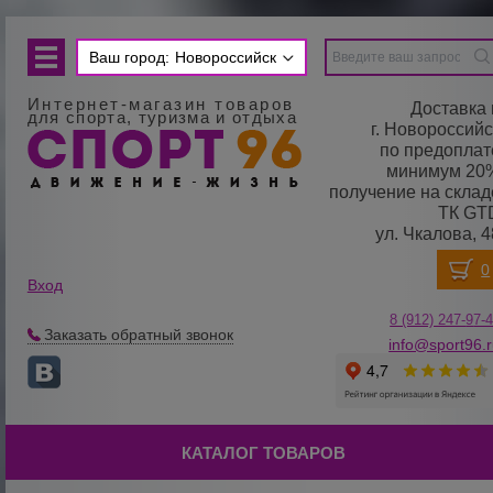
Ваш город:
Новороссийск
Интернет-магазин товаров
Доставка 
для спорта, туризма и отдыха
г. Новороссийс
по предоплат
минимум 20
получение на склад
ТК GT
ул. Чкалова, 4
Вход
8 (912) 247-
9
7-
Заказать обратный звонок
info@sport96.
КАТАЛОГ ТОВАРОВ