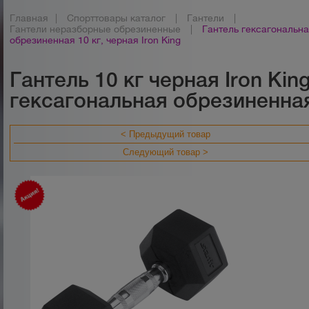
Главная
|
Спорттовары каталог
|
Гантели
|
Гантели неразборные обрезиненные
|
Гантель гексагональн
обрезиненная 10 кг, черная Iron King
Гантель 10 кг черная Iron Kin
гексагональная обрезиненна
< Предыдущий товар
Следующий товар >