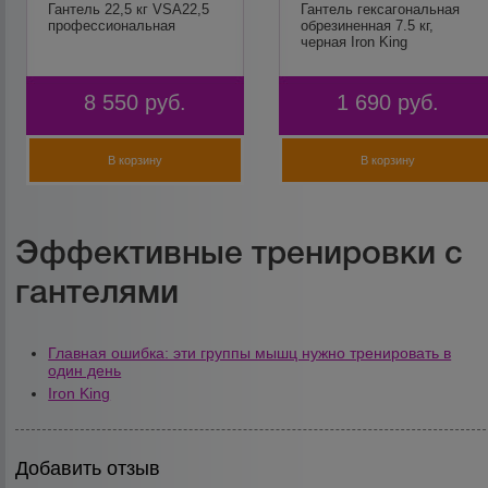
Гантель 22,5 кг VSA22,5
Гантель гексагональная
профессиональная
обрезиненная 7.5 кг,
черная Iron King
8 550
руб.
1 690
руб.
В корзину
В корзину
Эффективные тренировки с
гантелями
Главная ошибка: эти группы мышц нужно тренировать в
один день
Iron King
Добавить отзыв