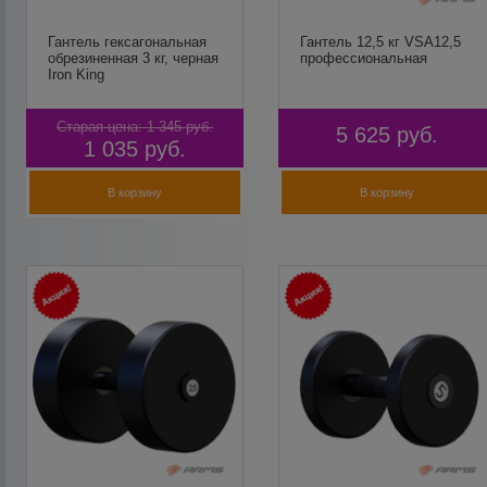
Гантель гексагональная
Гантель 12,5 кг VSA12,5
обрезиненная 3 кг, черная
профессиональная
Iron King
Старая цена:
1 345
руб.
5 625
руб.
1 035
руб.
В корзину
В корзину