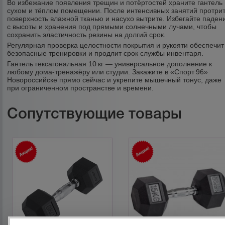
Во избежание появления трещин и потёртостей храните гантель 
сухом и тёплом помещении. После интенсивных занятий протри
поверхность влажной тканью и насухо вытрите. Избегайте паден
с высоты и хранения под прямыми солнечными лучами, чтобы
сохранить эластичность резины на долгий срок.
Регулярная проверка целостности покрытия и рукояти обеспечит
безопасные тренировки и продлит срок службы инвентаря.
Гантель гексагональная 10 кг — универсальное дополнение к
любому дома‑тренажёру или студии. Закажите в «Спорт 96»
Новороссийске прямо сейчас и укрепите мышечный тонус, даже
при ограниченном пространстве и времени.
Сопутствующие товары