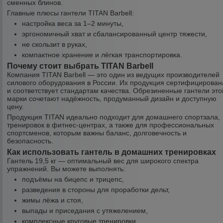
сменных блинов.
Главные плюсы гантели TITAN Barbell:
настройка веса за 1–2 минуты,
эргономичный хват и сбалансированный центр тяжести,
не скользит в руках,
компактное хранение и лёгкая транспортировка.
Почему стоит выбрать TITAN Barbell
Компания TITAN Barbell — это один из ведущих производителей
силового оборудования в России. Их продукция сертифицирован
и соответствует стандартам качества. Обрезиненные гантели это
марки сочетают надёжность, продуманный дизайн и доступную
цену.
Продукция TITAN идеально подходит для домашнего спортзала,
тренировок в фитнес-центрах, а также для профессиональных
спортсменов, которым важны баланс, долговечность и
безопасность.
Как использовать гантель в домашних тренировках
Гантель 19,5 кг — оптимальный вес для широкого спектра
упражнений. Вы можете выполнять:
подъёмы на бицепс и трицепс,
разведения в стороны для проработки дельт,
жимы лёжа и стоя,
выпады и приседания с утяжелением,
комплексные круговые тренировки.