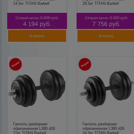
14,5кг TITAN Barbell
29,5кг TITAN Barbell
Старая цена:
5 808
руб.
Старая цена:
9 990
руб.
4 194
руб.
7 756
руб.
В корзину
В корзину
Гантель разборная
Гантель разборная
обрезиненная L380 d26
обрезиненная L380 d26
27кг TITAN Barbell
24,5кг TITAN Barbell