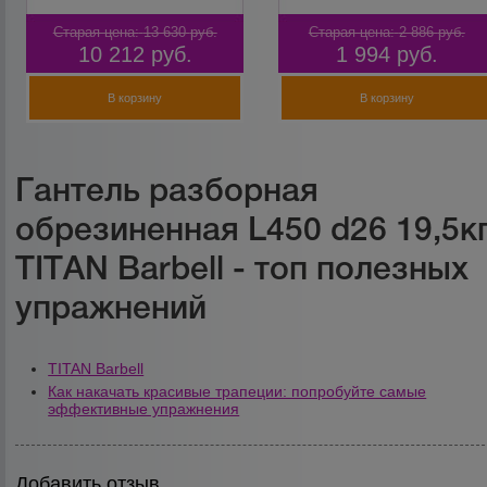
Старая цена:
13 630
руб.
Старая цена:
2 886
руб.
10 212
руб.
1 994
руб.
В корзину
В корзину
Гантель разборная
обрезиненная L450 d26 19,5к
TITAN Barbell - топ полезных
упражнений
TITAN Barbell
Как накачать красивые трапеции: попробуйте самые
эффективные упражнения
Добавить отзыв