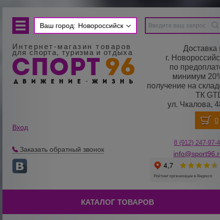
Ваш город:
Новороссийск
Интернет-магазин товаров
Доставка 
для спорта, туризма и отдыха
г. Новороссийс
по предоплат
минимум 20
получение на склад
ТК GT
ул. Чкалова, 4
Вход
8 (912) 247-
9
7-
Заказать обратный звонок
info@sport96.
КАТАЛОГ ТОВАРОВ