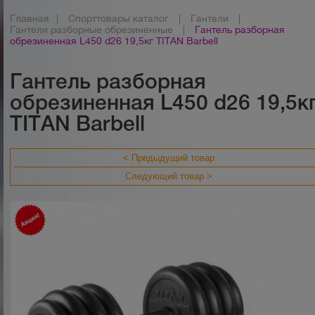
Главная
|
Спорттовары каталог
|
Гантели
|
Гантели разборные обрезиненные
|
Гантель разборная
обрезиненная L450 d26 19,5кг TITAN Barbell
Гантель разборная
обрезиненная L450 d26 19,5к
TITAN Barbell
< Предыдущий товар
Следующий товар >