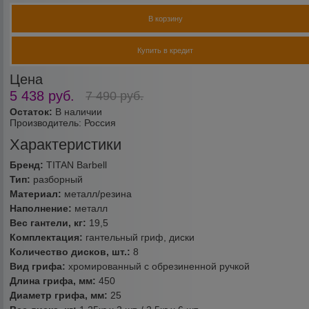
В корзину
Купить в кредит
Цена
5 438
руб.
7 490
руб.
Остаток:
В наличии
Производитель:
Россия
Характеристики
Бренд:
TITAN Barbell
Тип:
разборный
Материал:
металл/резина
Наполнение:
металл
Вес гантели, кг:
19,5
Комплектация:
гантельный гриф, диски
Количество дисков, шт.:
8
Вид грифа:
хромированный с обрезиненной ручкой
Длина грифа, мм:
450
Диаметр грифа, мм:
25