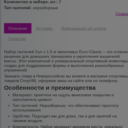
Количество в наборе, шт.:
2
Тип гантелей:
неразборные
Сравн
Описание
Доставка
Информация об оплате
Гарантии
Набор гантелей 2шт х 1,5 кг виниловых Euro-Classic – это отличн
решение для домашних тренировок и укрепления мышечной
массы. Этот компактный и универсальный спортивный инвентар
создан для поддержания формы и выполнения разнообразных
упражнений.
Заказать товар в Новороссийске вы можете в магазине спортивн
товаров Спорт96, оформив заказ на сайте или по телефону.
Особенности и преимущества
Материал: приятное на ощупь виниловое покрытие и
наполнитель цемент.
Тип гантелей: Неразборные, что обеспечивает простоту
использования.
Удобство: Подходят как для дома, так и для занятий на
свежем воздухе.
Компактность: Набор занимает минимум места, идеально