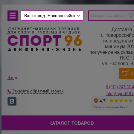
Ваш город:
Новороссийск
Интернет-магазин товаров
Доставка 
для спорта, туризма и отдыха
г. Новороссийс
по предоплат
минимум 20
получение на склад
ТК GT
ул. Чкалова, 4
Вход
8 (912) 247-
9
7-
Заказать обратный звонок
info@sport96.
КАТАЛОГ ТОВАРОВ