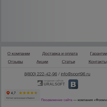
О компании
Доставка и оплата
Гаранти
Отзывы
Акции
Статьи
Контакты
8(800) 222-42-96
/
info@sport96.ru
создание сайтов
URALSOFT
Продвижение сайта
— компания «Форму
Продаж»