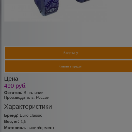
В корзину
Купить в кредит
Цена
490
руб.
Остаток:
В наличии
Производитель:
Россия
Характеристики
Бренд:
Euro classic
Вес, кг:
1,5
Материал:
винил/цемент