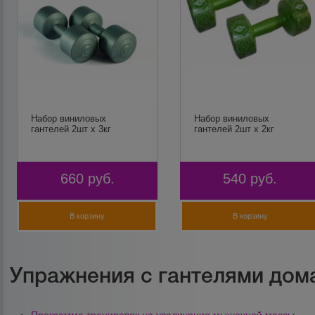
Набор виниловых
Набор виниловых
гантелей 2шт х 3кг
гантелей 2шт х 2кг
660
руб.
540
руб.
В корзину
В корзину
Упражнения с гантелями дом