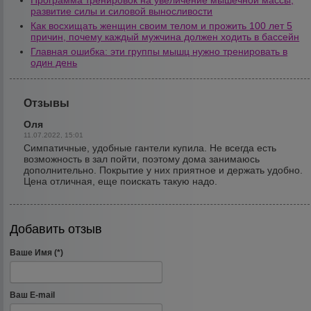
Программа тренировок на увеличение мышечной массы,
развитие силы и силовой выносливости
Как восхищать женщин своим телом и прожить 100 лет 5
причин, почему каждый мужчина должен ходить в бассейн
Главная ошибка: эти группы мышц нужно тренировать в
один день
Отзывы
Оля
11.07.2022, 15:01
Симпатичные, удобные гантели купила. Не всегда есть
возможность в зал пойти, поэтому дома занимаюсь
дополнительно. Покрытие у них приятное и держать удобно.
Цена отличная, еще поискать такую надо.
Добавить отзыв
Ваше Имя (*)
Ваш E-mail