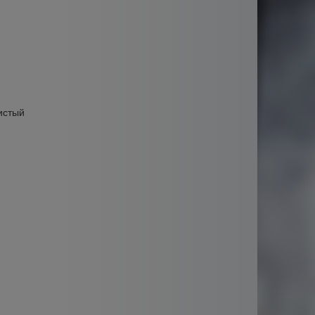
истый