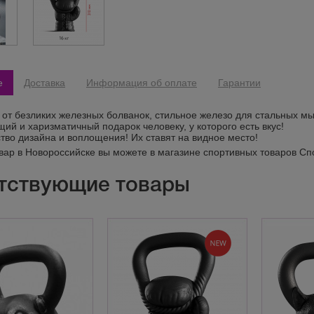
е
Доставка
Информация об оплате
Гарантии
 от безликих железных болванок, стильное железо для стальных м
ий и харизматичный подарок человеку, у которого есть вкус!
тво дизайна и воплощения! Их ставят на видное место!
овар в Новороссийске вы можете в магазине спортивных товаров Сп
тствующие товары