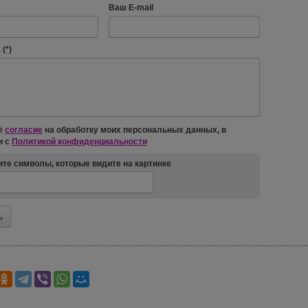
Ваш E-mail
(*)
ё
согласие
на обработку моих персональных данных, в
и с
Политикой конфиденциальности
те символы, которые видите на картинке