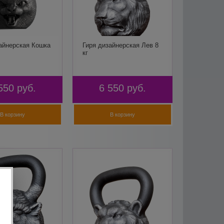
айнерская Кошка
Гиря дизайнерская Лев 8
кг
550
руб.
6 550
руб.
В корзину
В корзину