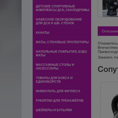
ДЕТСКИЕ СПОРТИВНЫЕ
КОМПЛЕКСЫ ДСК, СКАЛОДРОМЫ
НАВЕСНОЕ ОБОРУДОВАНИЕ
ДЛЯ ДСК И ШВ. СТЕНОК
Описани
КАНАТЫ
МАТЫ, СТЕНОВЫЕ ПРОТЕКТОРЫ
Откажитесь
Впечатляющ
Превосходс
НАПОЛЬНЫЕ ПОКРЫТИЯ, БУДО
МАТЫ
Заказать т
МАССАЖНЫЕ СТОЛЫ И
Сопу
АКСЕССУАРЫ
ТОВАРЫ ДЛЯ БОКСА И
ЕДИНОБОРСТВ
ИНВЕНТАРЬ ДЛЯ ФИТНЕСА
РУКОЯТКИ ДЛЯ ТРЕНАЖЁРОВ
ШЕЙКЕРЫ И БУТЫЛКИ