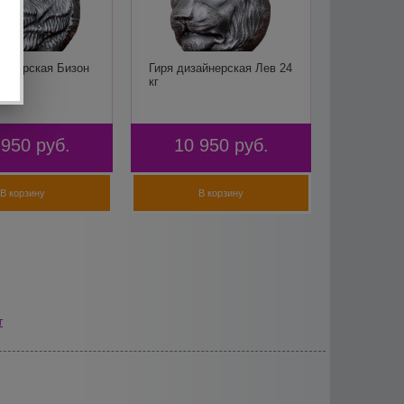
айнерская Бизон
Гиря дизайнерская Лев 24
кг
 950
руб.
10 950
руб.
В корзину
В корзину
т