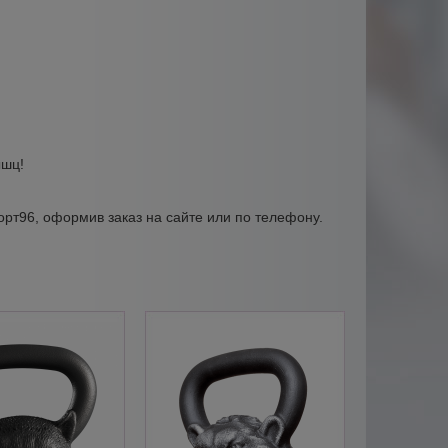
ышц!
орт96, оформив заказ на сайте или по телефону.