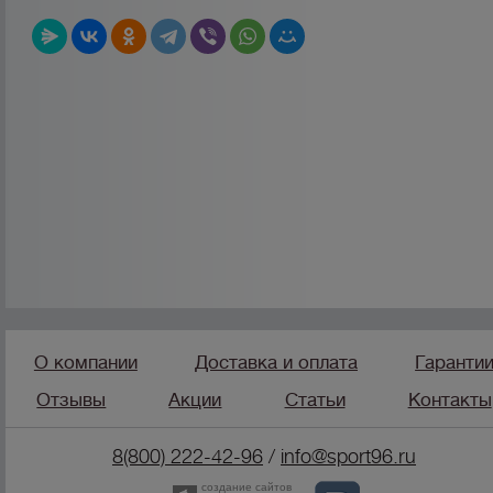
О компании
Доставка и оплата
Гаранти
Отзывы
Акции
Статьи
Контакты
8(800) 222-42-96
/
info@sport96.ru
создание сайтов