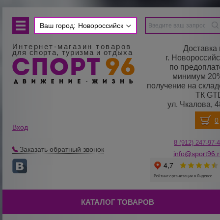
Ваш город:
Новороссийск
Интернет-магазин товаров
Доставка 
для спорта, туризма и отдыха
г. Новороссийс
по предоплат
минимум 20
получение на склад
ТК GT
ул. Чкалова, 4
Вход
8 (912) 247-
9
7-
Заказать обратный звонок
info@sport96.
КАТАЛОГ ТОВАРОВ