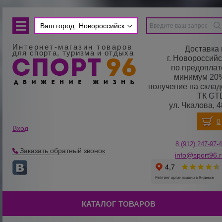
Ваш город:
Новороссийск
Интернет-магазин товаров
Доставка 
для спорта, туризма и отдыха
г. Новороссийс
по предоплат
минимум 20
получение на склад
ТК GT
ул. Чкалова, 4
Вход
8 (912) 247-
9
7-
Заказать обратный звонок
info@sport96.
КАТАЛОГ ТОВАРОВ