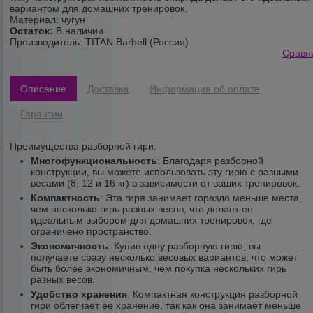
вариантом для домашних тренировок.
Материал: чугун
Остаток:
В наличии
Производитель:
TITAN Barbell (Россия)
Сравн
Описание
Доставка
Информация об оплате
Гарантии
Преимущества разборной гири:
Многофункциональность
: Благодаря разборной
конструкции, вы можете использовать эту гирю с разными
весами (8, 12 и 16 кг) в зависимости от ваших тренировок.
Компактность
: Эта гиря занимает гораздо меньше места,
чем несколько гирь разных весов, что делает ее
идеальным выбором для домашних тренировок, где
ограничено пространство.
Экономичность
: Купив одну разборную гирю, вы
получаете сразу несколько весовых вариантов, что может
быть более экономичным, чем покупка нескольких гирь
разных весов.
Удобство хранения
: Компактная конструкция разборной
гири облегчает ее хранение, так как она занимает меньше