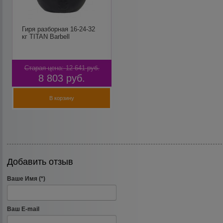
Гиря разборная 16-24-32
кг TITAN Barbell
Старая цена:
12 641
руб.
8 803
руб.
В корзину
Добавить отзыв
Ваше Имя (*)
Ваш E-mail