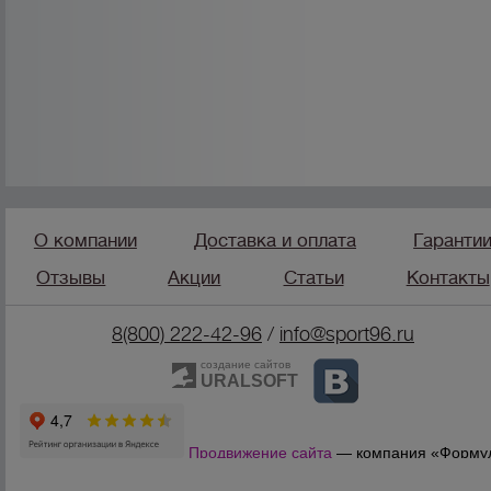
О компании
Доставка и оплата
Гаранти
Отзывы
Акции
Статьи
Контакты
8(800) 222-42-96
/
info@sport96.ru
создание сайтов
URALSOFT
Продвижение сайта
— компания «Форму
Продаж»