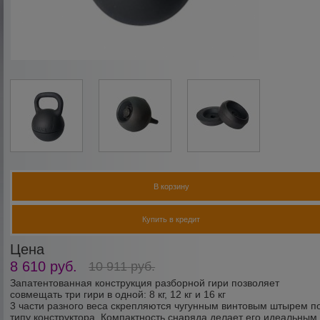
В корзину
Купить в кредит
Цена
8 610
руб.
10 911
руб.
Запатентованная конструкция разборной гири позволяет
совмещать три гири в одной: 8 кг, 12 кг и 16 кг
3 части разного веса скрепляются чугунным винтовым штырем п
типу конструктора. Компактность снаряда делает его идеальным