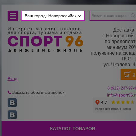
Ваш город:
Новороссийск
Интернет-магазин товаров
Доставка 
для спорта, туризма и отдыха
г. Новороссийс
по предоплат
минимум 20
получение на склад
ТК GT
ул. Чкалова, 4
Вход
8 (912) 247-
9
7-
Заказать обратный звонок
info@sport96.
КАТАЛОГ ТОВАРОВ