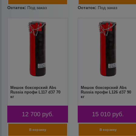
Мешок боксерский Abs
Мешок боксерский Abs
Russia профи L117 d37 70
Russia профи L126 d37 90
кг
кг
12 700
руб.
15 010
руб.