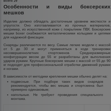
Всего: 29
Особенности и виды боксерских
мешков
Изделие должно обладать достаточным уровнем жесткости и
упругости. Оно изготавливается из прочных материалов,
например, из искусственной кожи с покрытием ПВХ. Боксерские
мешки boxer снабжаются металлическими кольцами и цепями
для надежной фиксации.
Снаряды различаются по весу. Самые легкие модели с массой
от 5 до 30 кг могут применяться в ходе тренировки
несовершеннолетних спортсменов. Среднеразмерные
конфигурации весом до 55 кг разработаны для выполнения
ударов руками. Крупные боксерские мешки с массой от 55 до 90
кг подходят для профессиональной отработки движений руками
и ногами.
В зависимости от методики крепления мешки обычно делят на:
подвесные. При подборе таких видов снарядов
рекомендуется, чтобы вес мешка и спортсмена был
примерно одинаковым;
напольные. Не требуют проведения специального
монтажа.