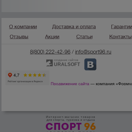
О компании
Доставка и оплата
Гаранти
Отзывы
Акции
Статьи
Контакты
8(800) 222-42-96
/
info@sport96.ru
создание сайтов
URALSOFT
Продвижение сайта
— компания «Форму
Продаж»
Интернет-магазин товаров
для спорта, туризма и отдыха