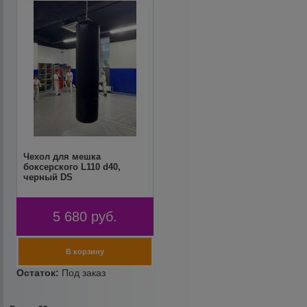
Чехол для мешка
боксерского L110 d40,
черный DS
5 680
руб.