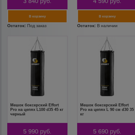
3 840
руб.
4 590
руб.
Мешок боксерский Effort
Мешок боксерский Effort
Pro на цепях L100 d35 45 кг
Pro на цепях L 90 см d30 35
черный
кг
5 990
руб.
5 690
руб.