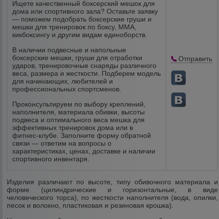
Ищете качественный боксерский мешок для
дома или спортивного зала? Оставьте заявку
— поможем подобрать боксерские груши и
мешки для тренировок по боксу, ММА,
кикбоксингу и другим видам единоборств.
В наличии подвесные и напольные
боксерские мешки, груши для отработки
Отправить
ударов, тренировочные снаряды различного
веса, размера и жесткости. Подберем модель
для начинающих, любителей и
профессиональных спортсменов.
Проконсультируем по выбору креплений,
наполнителя, материала обивки, высоты
подвеса и оптимального веса мешка для
эффективных тренировок дома или в
фитнес-клубе. Заполните форму обратной
связи — ответим на вопросы о
характеристиках, ценах, доставке и наличии
спортивного инвентаря.
Изделия различают по высоте, типу обивочного материала и
форме (цилиндрические и горизонтальные, в виде
человеческого торса), по жесткости наполнителя (вода, опилки,
песок и волокно, пластиковая и резиновая крошка).