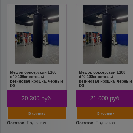
Мешок боксерский L160
Мешок боксерский L180
d40 100кг ветошь/
d40 100кг ветошь/
резиновая крошка, черный
резиновая крошка, черный
DS
DS
20 300
руб.
21 000
руб.