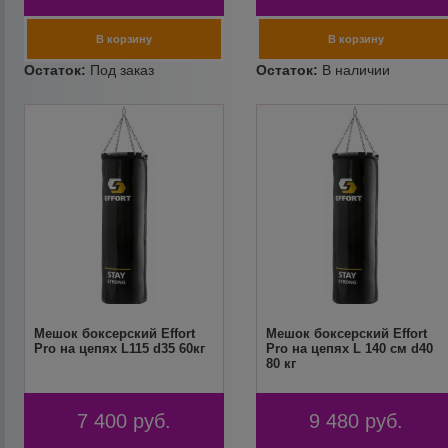
Мешок боксерский Effort
Мешок боксерский Effort
Pro на цепях L115 d35 60кг
Pro на цепях L 140 см d40
80 кг
7 400
руб.
9 480
руб.