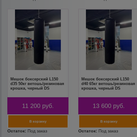
Мешок боксерский L150
Мешок боксерский L150
d35 50кг ветошь/резиновая
d40 65кг ветошь/резиновая
крошка, черный DS
крошка, черный DS
11 200
руб.
13 600
руб.