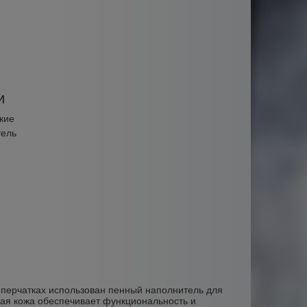
и
кие
тель
В перчатках использован пенный наполнитель для
кая кожа обеспечивает функциональность и