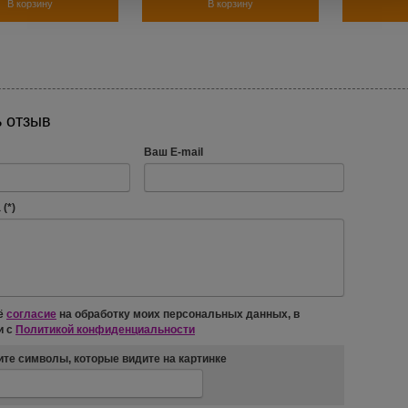
В корзину
В корзину
 отзыв
Ваш E-mail
(*)
ё
согласие
на обработку моих персональных данных, в
и с
Политикой конфиденциальности
те символы, которые видите на картинке