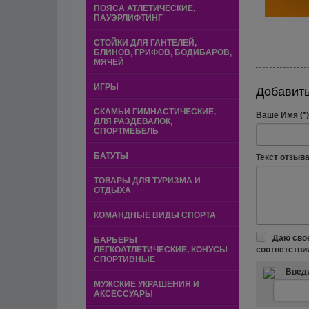
ПОЯСА АТЛЕТИЧЕСКИЕ,
ПАУЭРЛИФТИНГ
СТОЙКИ ДЛЯ ГАНТЕЛЕЙ,
БЛИНОВ, ГРИФОВ, БОДИБАРОВ,
МЯЧЕЙ
ИГРЫ
Добавить
СКАМЬИ ГИМНАСТИЧЕСКИЕ,
Ваше Имя (*)
ДЛЯ РАЗДЕВАЛОК,
СПОРТМЕБЕЛЬ
БАТУТЫ
Текст отзыва 
ТОВАРЫ ДЛЯ ТУРИЗМА И
ОТДЫХА
КОМАНДНЫЕ ВИДЫ СПОРТА
Даю сво
БАРЬЕРЫ
соответстви
ЛЕГКОАТЛЕТИЧЕСКИЕ, КОНУСЫ
СПОРТИВНЫЕ
Введи
МУЖСКИЕ УКРАШЕНИЯ И
АКСЕССУАРЫ