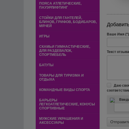
ПОЯСА АТЛЕТИЧЕСКИЕ,
ПАУЭРЛИФТИНГ
СТОЙКИ ДЛЯ ГАНТЕЛЕЙ,
БЛИНОВ, ГРИФОВ, БОДИБАРОВ,
Добавить
МЯЧЕЙ
Ваше Имя (*)
ИГРЫ
СКАМЬИ ГИМНАСТИЧЕСКИЕ,
ДЛЯ РАЗДЕВАЛОК,
Текст отзыва 
СПОРТМЕБЕЛЬ
БАТУТЫ
ТОВАРЫ ДЛЯ ТУРИЗМА И
ОТДЫХА
Даю сво
КОМАНДНЫЕ ВИДЫ СПОРТА
соответстви
Введи
БАРЬЕРЫ
ЛЕГКОАТЛЕТИЧЕСКИЕ, КОНУСЫ
СПОРТИВНЫЕ
МУЖСКИЕ УКРАШЕНИЯ И
АКСЕССУАРЫ