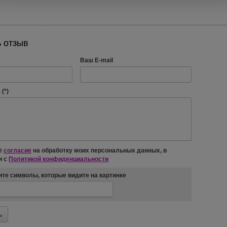
 отзыв
Ваш E-mail
(*)
ё
согласие
на обработку моих персональных данных, в
и с
Политикой конфиденциальности
те символы, которые видите на картинке