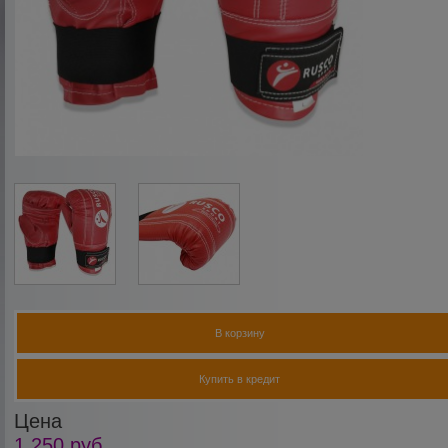
В корзину
Купить в кредит
Цена
1 250
руб.