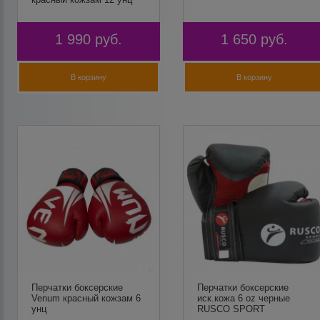
1 990
руб.
1 650
руб.
В корзину
В корзину
Перчатки боксерские
Перчатки боксерские
Venum красный кожзам 6
иск.кожа 6 oz черные
унц
RUSCO SPORT