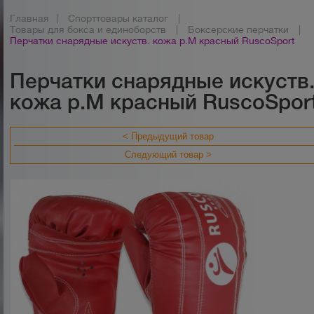
Главная
|
Спорттовары каталог
|
Товары для бокса и единоборств
|
Боксерские перчатки
|
Перчатки снарядные искуств. кожа р.M красный RuscoSport
Перчатки снарядные искуств
кожа р.M красный RuscoSpor
< Предыдущий товар
Следующий товар >