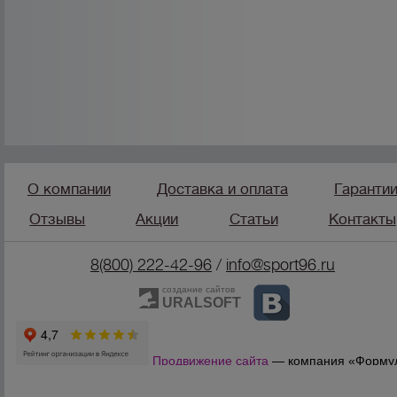
О компании
Доставка и оплата
Гаранти
Отзывы
Акции
Статьи
Контакты
8(800) 222-42-96
/
info@sport96.ru
создание сайтов
URALSOFT
Продвижение сайта
— компания «Форму
Продаж»