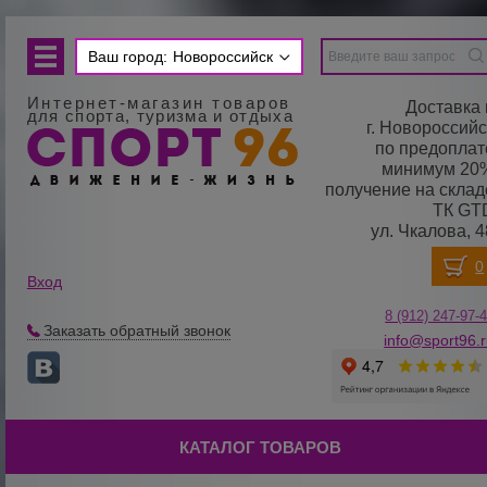
Ваш город:
Новороссийск
Интернет-магазин товаров
Доставка 
для спорта, туризма и отдыха
г. Новороссийс
по предоплат
минимум 20
получение на склад
ТК GT
ул. Чкалова, 4
Вход
8 (912) 247-
9
7-
Заказать обратный звонок
info@sport96.
КАТАЛОГ ТОВАРОВ