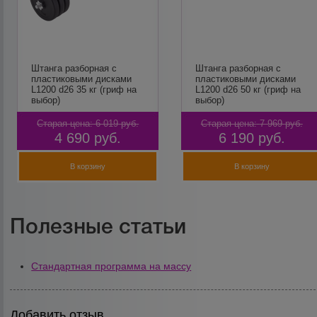
Штанга разборная c
Штанга разборная c
пластиковыми дисками
пластиковыми дисками
L1200 d26 35 кг (гриф на
L1200 d26 50 кг (гриф на
выбор)
выбор)
Старая цена:
6 019
руб.
Старая цена:
7 969
руб.
4 690
руб.
6 190
руб.
В корзину
В корзину
Полезные статьи
Стандартная программа на массу
Добавить отзыв