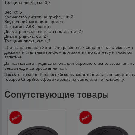
Толщина диска, см:
3,9
Вес, кг:
5
Количество дисков на грифе, шт:
2
Внутренний материал:
цемент
Покрытие:
ABS пластик
Диаметр посадочного отверстия, см:
2,6
Диаметр диска, см:
27
Толщина диска, см:
4,7
Штанга разборная 25 кг - это разборный снаряд с пластиковыми
дисками и стальным грифом для занятий по фитнесу и тяжелой
атлетике.
Данная штанга предназначена для бережного использования, не
рекомендуется бросать на пол.
Заказать товар в Новороссийске вы можете в магазине спортивн
товаров Спорт96, оформив заказ на сайте или по телефону.
Сопутствующие товары