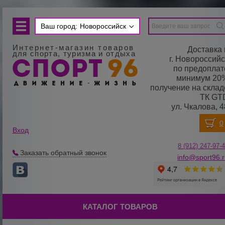
Ваш город:
Новороссийск
Интернет-магазин товаров
Доставка 
для спорта, туризма и отдыха
г. Новороссийс
по предоплат
минимум 20
получение на склад
ТК GT
ул. Чкалова, 4
Вход
8 (912) 247-
9
7-
Заказать обратный звонок
info@sport96.
КАТАЛОГ ТОВАРОВ