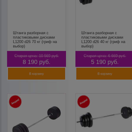
Штанга разборная c
Штанга разборная c
пластиковыми дисками
пластиковыми дисками
L1200 d26 70 кг (гриф на
L1200 d26 40 кг (гриф на
выбор)
выбор)
Старая цена:
10 569
руб.
Старая цена:
6 669
руб.
8 190
руб.
5 190
руб.
В корзину
В корзину