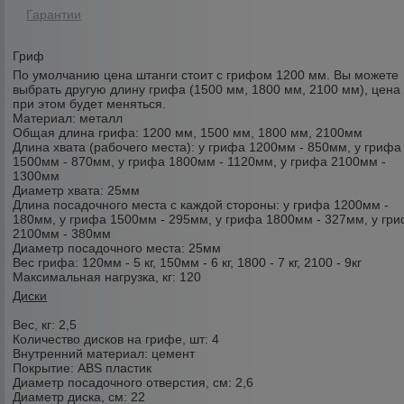
Гарантии
Гриф
По умолчанию цена штанги стоит с грифом 1200 мм. Вы можете
выбрать другую длину грифа (1500 мм, 1800 мм, 2100 мм), цена
при этом будет меняться.
Материал: металл
Общая длина грифа: 1200 мм, 1500 мм, 1800 мм, 2100мм
Длина хвата (рабочего места): у грифа 1200мм - 850мм, у грифа
1500мм - 870мм, у грифа 1800мм - 1120мм, у грифа 2100мм -
1300мм
Диаметр хвата: 25мм
Длина посадочного места с каждой стороны: у грифа 1200мм -
180мм, у грифа 1500мм - 295мм, у грифа 1800мм - 327мм, у гр
2100мм - 380мм
Диаметр посадочного места: 25мм
Вес грифа: 120мм - 5 кг, 150мм - 6 кг, 1800 - 7 кг, 2100 - 9кг
Максимальная нагрузка, кг: 120
Диски
Вес, кг:
2,5
Количество дисков на грифе, шт:
4
Внутренний материал:
цемент
Покрытие:
ABS пластик
Диаметр посадочного отверстия, см:
2,6
Диаметр диска, см:
22