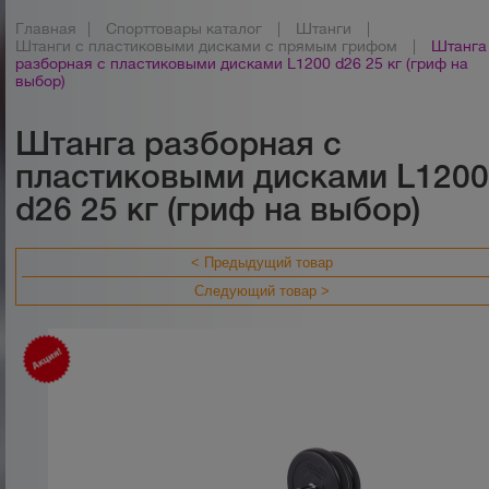
Главная
|
Спорттовары каталог
|
Штанги
|
Штанги с пластиковыми дисками с прямым грифом
|
Штанга
разборная c пластиковыми дисками L1200 d26 25 кг (гриф на
выбор)
Штанга разборная c
пластиковыми дисками L120
d26 25 кг (гриф на выбор)
< Предыдущий товар
Следующий товар >