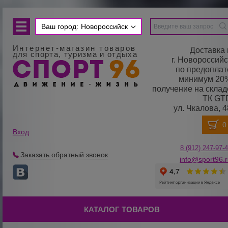
Ваш город:
Новороссийск
Интернет-магазин товаров
Доставка 
для спорта, туризма и отдыха
г. Новороссийс
по предоплат
минимум 20
получение на склад
ТК GT
ул. Чкалова, 4
Вход
8 (912) 247-
9
7-
Заказать обратный звонок
info@sport96.
КАТАЛОГ ТОВАРОВ