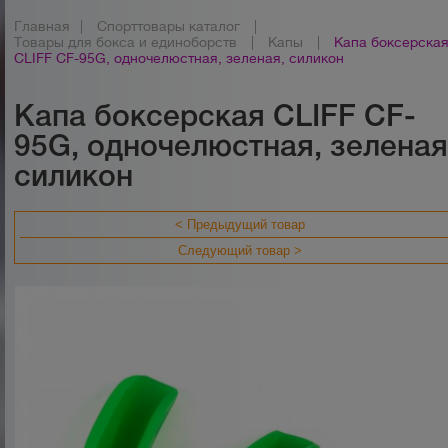
Главная
|
Спорттовары каталог
|
Товары для бокса и единоборств
|
Капы
|
Капа боксерска
CLIFF CF-95G, одночелюстная, зеленая, силикон
Капа боксерская CLIFF CF-
95G, одночелюстная, зеленая
силикон
< Предыдущий товар
Следующий товар >