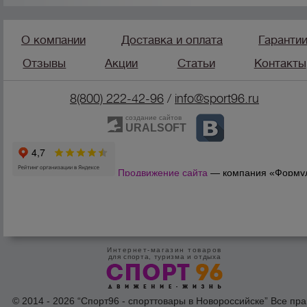
О компании
Доставка и оплата
Гаранти
Отзывы
Акции
Статьи
Контакты
8(800) 222-42-96
/
info@sport96.ru
создание сайтов
URALSOFT
Продвижение сайта
— компания «Форму
Продаж»
Интернет-магазин товаров
для спорта, туризма и отдыха
© 2014 - 2026 “Спорт96 - спорттовары в Новороссийске” Все пра