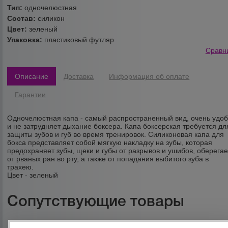
Тип:
одночелюстная
Состав:
силикон
Цвет:
зеленый
Упаковка:
пластиковый футляр
Сравн
Описание
Доставка
Информация об оплате
Гарантии
Одночелюстная капа - самый распространенный вид, очень удо
и не затрудняет дыхание боксера. Капа боксерская требуется дл
защиты зубов и губ во время тренировок. Силиконовая капа для
бокса представляет собой мягкую накладку на зубы, которая
предохраняет зубы, щеки и губы от разрывов и ушибов, оберегае
от рваных ран во рту, а также от попадания выбитого зуба в
трахею.
Цвет - зеленый
Сопутствующие товары