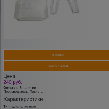
В корзину
Купить в кредит
Цена
240
руб.
Остаток:
В наличии
Производитель:
Пакистан
Характеристики
Тип:
двухчелюстная