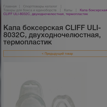
Главная
|
Спорттовары каталог
|
Товары для бокса и единоборств
|
Капы
|
Капа боксерска
CLIFF ULI-8032С, двуходночелюстная, термопластик
Капа боксерская CLIFF ULI-
8032С, двуходночелюстная,
термопластик
< Предыдущий товар