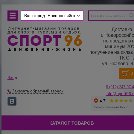
Ваш город:
Новороссийск
Интернет-магазин товаров
Доставка 
для спорта, туризма и отдыха
г. Новороссийс
по предоплат
минимум 20
получение на склад
ТК GT
ул. Чкалова, 4
Вход
8 (912) 247-
9
7-
Заказать обратный звонок
info@sport96.
КАТАЛОГ ТОВАРОВ