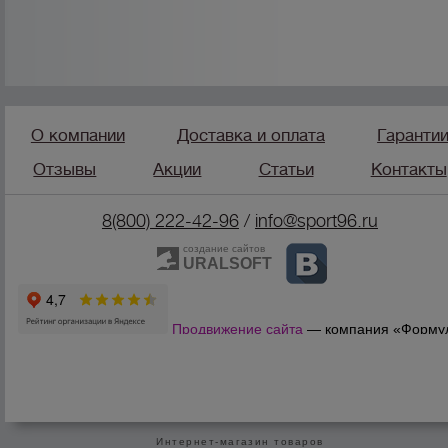
О компании
Доставка и оплата
Гаранти
Отзывы
Акции
Статьи
Контакты
8(800) 222-42-96
/
info@sport96.ru
создание сайтов
URALSOFT
Продвижение сайта
— компания «Форму
Продаж»
Интернет-магазин товаров